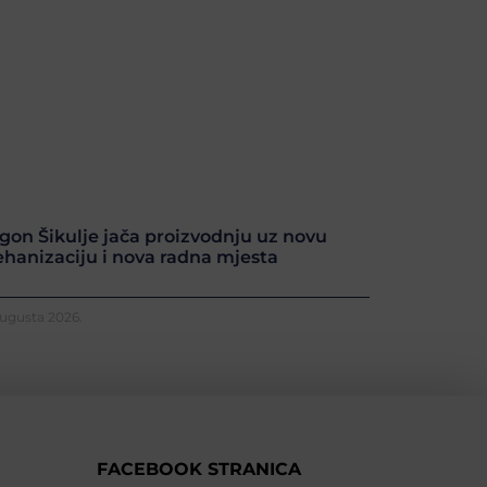
gon Šikulje jača proizvodnju uz novu
hanizaciju i nova radna mjesta
Augusta 2026.
FACEBOOK STRANICA