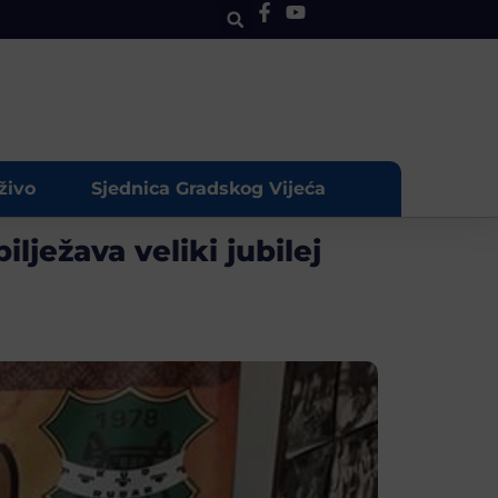
živo
Sjednica Gradskog Vijeća
ježava veliki jubilej