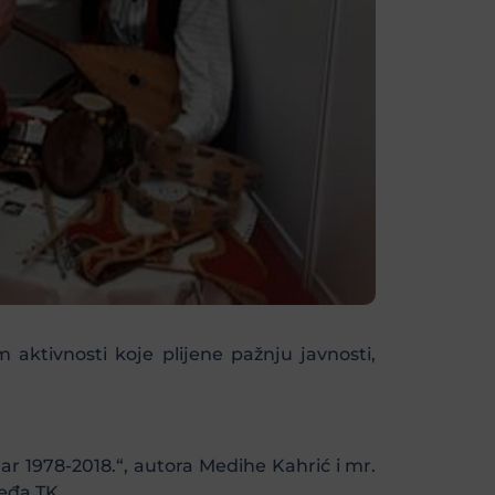
ktivnosti koje plijene pažnju javnosti,
r 1978-2018.“, autora Medihe Kahrić i mr.
jeđa TK.