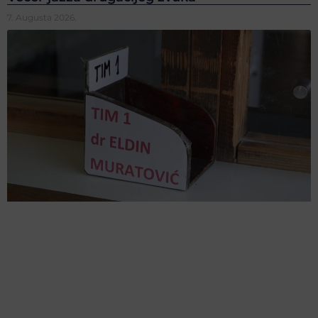
7. Augusta 2026.