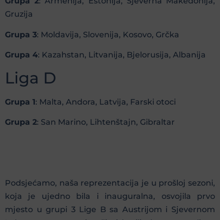
Grupa 2
: Armenija, Estonija, Sjeverna Makedonija,
Gruzija
Grupa 3
: Moldavija, Slovenija, Kosovo, Grčka
Grupa 4
: Kazahstan, Litvanija, Bjelorusija, Albanija
Liga D
Grupa 1
: Malta, Andora, Latvija, Farski otoci
Grupa 2
: San Marino, Lihtenštajn, Gibraltar
Podsjećamo, naša reprezentacija je u prošloj sezoni,
koja je ujedno bila i inauguralna, osvojila prvo
mjesto u grupi 3 Lige B sa Austrijom i Sjevernom