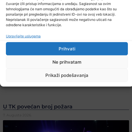
čuvanje i/ili pristup informacijama o uređaju. Saglasnost sa ovim
tehnologijama će nam omogućiti da obrađujemo podatke kao što su
ponašanje pri pregledanju ili jedinstveni ID-ovi na ovoj veb lokaciji.
Nepristanak ili povlačenje saglasnosti može negativno uticati na
određene karakteristike i funkcije.
Upravljajte uslugama
Prihvati
Ne prihvatam
Prikaži podešavanja
U TK povećan broj požara
7. Augusta 2026.