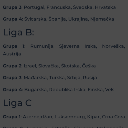
Grupa 3
: Portugal, Francuska, Švedska, Hrvatska
Grupa 4
: Švicarska, Španija, Ukrajina, Njemačka
Liga B:
Grupa 1
: Rumunija, Sjeverna Irska, Norveška,
Austrija
Grupa 2
: Izrael, Slovačka, Škotska, Češka
Grupa 3
: Mađarska, Turska, Srbija, Rusija
Grupa 4
: Bugarska, Republika Irska, Finska, Vels
Liga C
Grupa 1
: Azerbejdžan, Luksemburg, Kipar, Crna Gora