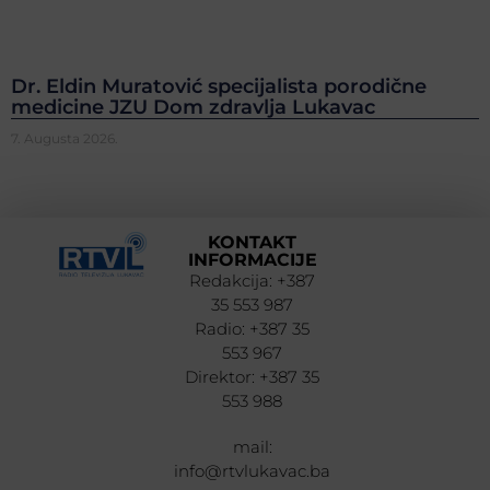
Dr. Eldin Muratović specijalista porodične
medicine JZU Dom zdravlja Lukavac
7. Augusta 2026.
KONTAKT
INFORMACIJE
Redakcija: +387
35 553 987
Radio: +387 35
553 967
Direktor: +387 35
553 988
mail:
info@rtvlukavac.ba