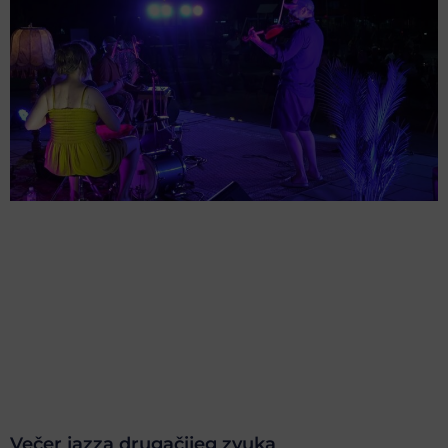
Večer jazza drugačijeg zvuka