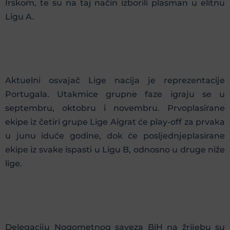
Irskom, te su na taj način izborili plasman u elitnu
Ligu A.
Aktuelni osvajač Lige nacija je reprezentacije
Portugala. Utakmice grupne faze igraju se u
septembru, oktobru i novembru. Prvoplasirane
ekipe iz četiri grupe Lige Aigrat će play-off za prvaka
u junu iduće godine, dok će posljednjeplasirane
ekipe iz svake ispasti u Ligu B, odnosno u druge niže
lige.
Delegaciju Nogometnog saveza BiH na žrijebu su