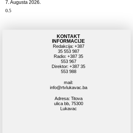
7. Augusta 2026.
KONTAKT
INFORMACIJE
Redakcija: +387
35 553 987
Radio: +387 35
553 967
Direktor: +387 35
553 988
mail:
info@rtvlukavac.ba
Adresa: Titova
ulica bb, 75300
Lukavac