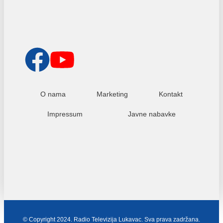
O nama
Marketing
Kontakt
Impressum
Javne nabavke
© Copyright 2024. Radio Televizija Lukavac. Sva prava zadržana.