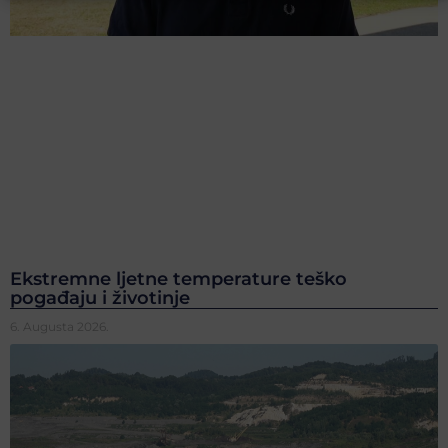
Ekstremne ljetne temperature teško
pogađaju i životinje
6. Augusta 2026.