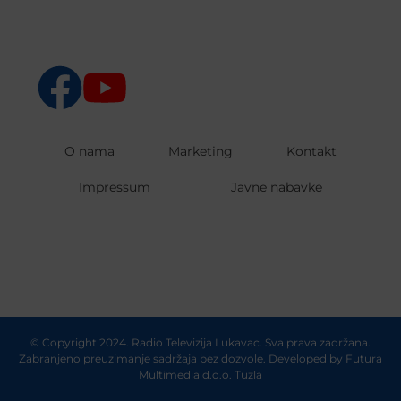
O nama
Marketing
Kontakt
Impressum
Javne nabavke
© Copyright 2024. Radio Televizija Lukavac. Sva prava zadržana.
Zabranjeno preuzimanje sadržaja bez dozvole. Developed by
Futura
Multimedia d.o.o. Tuzla