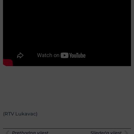
(RTV Lukavac)
Prethodna vijest
Sljedeća vijest