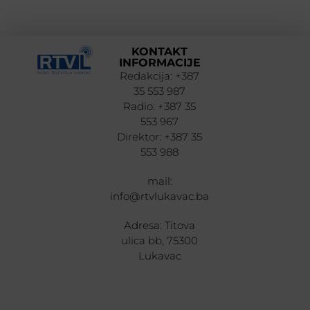
KONTAKT
INFORMACIJE
Redakcija: +387
35 553 987
Radio: +387 35
553 967
Direktor: +387 35
553 988
mail:
info@rtvlukavac.ba
Adresa: Titova
ulica bb, 75300
Lukavac