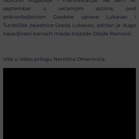
različitih događaja i manifestacija. Na sam 18.
septembar u večernjim satima, pod
pokroviteljstvom Gradske uprave Lukavac i
Turističke zajednice Grada Lukavac, održan je dugo
najavljivani koncert mlade zvijezde Džejle Ramović.
Više u video prilogu Nermina Omerovića: