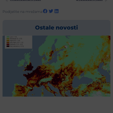
Podijelite na mrežama
Ostale novosti