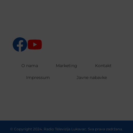
O nama
Marketing
Kontakt
Impressum
Javne nabavke
© Copyright 2024. Radio Televizija Lukavac. Sva prava zadržana.