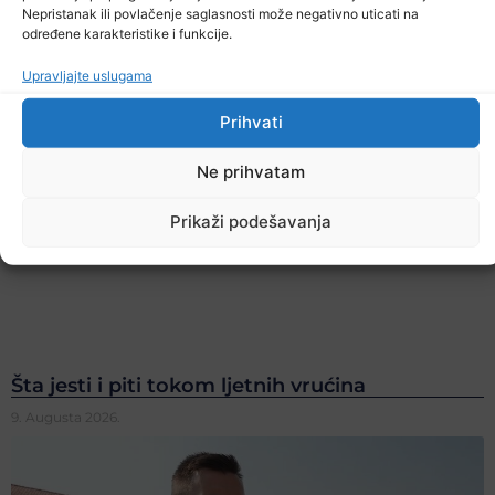
Nepristanak ili povlačenje saglasnosti može negativno uticati na
određene karakteristike i funkcije.
Upravljajte uslugama
Prihvati
Ne prihvatam
Prikaži podešavanja
Šta jesti i piti tokom ljetnih vrućina
9. Augusta 2026.