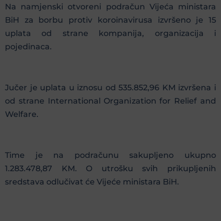
Na namjenski otvoreni podračun Vijeća ministara
BiH za borbu protiv koroinavirusa izvršeno je 15
uplata od strane kompanija, organizacija i
pojedinaca.
Jučer je uplata u iznosu od 535.852,96 KM izvršena i
od strane International Organization for Relief and
Welfare.
Time je na podračunu sakupljeno ukupno
1.283.478,87 KM. O utrošku svih prikupljenih
sredstava odlučivat će Vijeće ministara BiH.