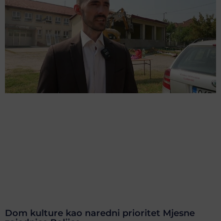
Dom kulture kao naredni prioritet Mjesne