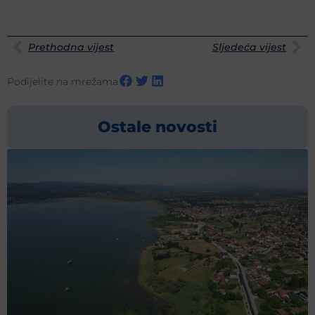
Prethodna vijest
Sljedeća vijest
Podijelite na mrežama
Ostale novosti