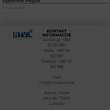
zajednice Poljice
9. Augusta 2026.
KONTAKT
INFORMACIJE
Redakcija: +387
35 553 987
Radio: +387 35
553 967
Direktor: +387 35
553 988
mail:
info@rtvlukavac.ba
Adresa: Titova
ulica bb, 75300
Lukavac