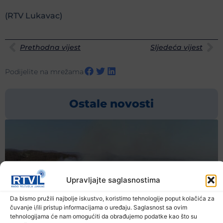
(RTV Lukavac)
Prethodna vijest
Sljedeća vijest
Podijelite na mrežama
Ostale novosti
Upravljajte saglasnostima
Da bismo pružili najbolje iskustvo, koristimo tehnologije poput kolačića za
čuvanje i/ili pristup informacijama o uređaju. Saglasnost sa ovim
tehnologijama će nam omogućiti da obrađujemo podatke kao što su