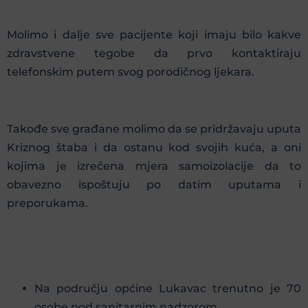
Molimo i dalje sve pacijente koji imaju bilo kakve
zdravstvene tegobe da prvo kontaktiraju
telefonskim putem svog porodičnog ljekara.
Takođe sve građane molimo da se pridržavaju uputa
Kriznog štaba i da ostanu kod svojih kuća, a oni
kojima je izrečena mjera samoizolacije da to
obavezno ispoštuju po datim uputama i
preporukama.
Na području općine Lukavac trenutno je 70
osobe pod sanitarnim nadzorom.