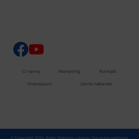
O nama
Marketing
Kontakt
Impressum
Javne nabavke
© Copyright 2024. Radio Televizija Lukavac. Sva prava zadržana.