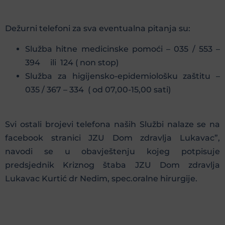
Dežurni telefoni za sva eventualna pitanja su:
Služba hitne medicinske pomoći – 035 / 553 –
394 ili 124 ( non stop)
Služba za higijensko-epidemiološku zaštitu –
035 / 367 – 334 ( od 07,00-15,00 sati)
Svi ostali brojevi telefona naših Službi nalaze se na
facebook stranici JZU Dom zdravlja Lukavac”,
navodi se u obavještenju kojeg potpisuje
predsjednik Kriznog štaba JZU Dom zdravlja
Lukavac Kurtić dr Nedim, spec.oralne hirurgije.