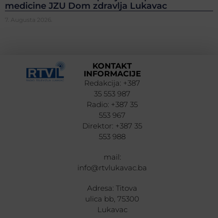
medicine JZU Dom zdravlja Lukavac
7. Augusta 2026.
KONTAKT
INFORMACIJE
Redakcija: +387
35 553 987
Radio: +387 35
553 967
Direktor: +387 35
553 988
mail:
info@rtvlukavac.ba
Adresa: Titova
ulica bb, 75300
Lukavac