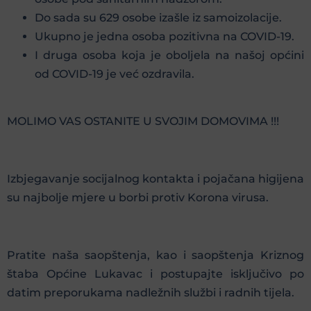
Do sada su 629 osobe izašle iz samoizolacije.
Ukupno je jedna osoba pozitivna na COVID-19.
I druga osoba koja je oboljela na našoj općini
od COVID-19 je već ozdravila.
MOLIMO VAS OSTANITE U SVOJIM DOMOVIMA !!!
Izbjegavanje socijalnog kontakta i pojačana higijena
su najbolje mjere u borbi protiv Korona virusa.
Pratite naša saopštenja, kao i saopštenja Kriznog
štaba Općine Lukavac i postupajte isključivo po
datim preporukama nadležnih službi i radnih tijela.