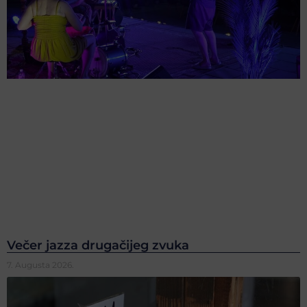
Večer jazza drugačijeg zvuka
7. Augusta 2026.