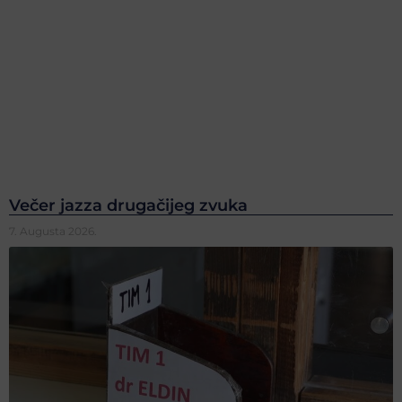
Večer jazza drugačijeg zvuka
7. Augusta 2026.