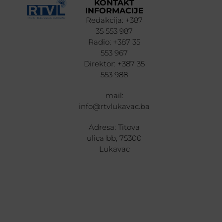
KONTAKT
INFORMACIJE
Redakcija: +387
35 553 987
Radio: +387 35
553 967
Direktor: +387 35
553 988
mail:
info@rtvlukavac.ba
Adresa: Titova
ulica bb, 75300
Lukavac