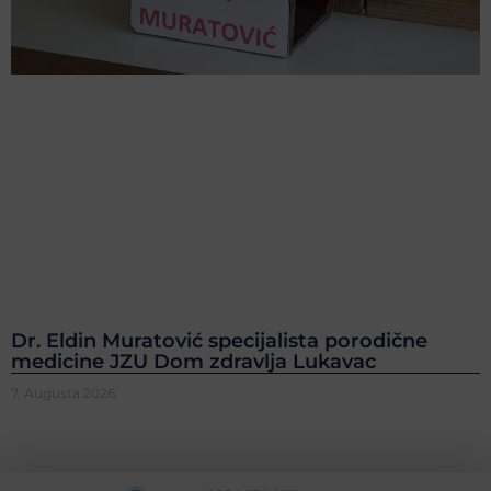
Dr. Eldin Muratović specijalista porodične
medicine JZU Dom zdravlja Lukavac
7. Augusta 2026.