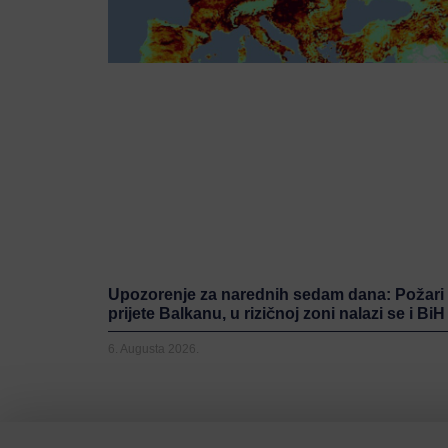
Upozorenje za narednih sedam dana: Požari
prijete Balkanu, u rizičnoj zoni nalazi se i BiH
6. Augusta 2026.