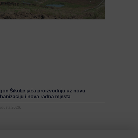
gon Šikulje jača proizvodnju uz novu
hanizaciju i nova radna mjesta
Augusta 2026.