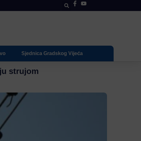
ivo
Sjednica Gradskog Vijeća
nju strujom