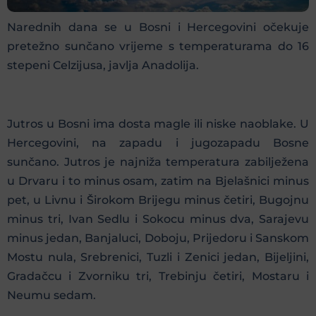
Narednih dana se u Bosni i Hercegovini očekuje
pretežno sunčano vrijeme s temperaturama do 16
stepeni Celzijusa, javlja Anadolija.
Jutros u Bosni ima dosta magle ili niske naoblake. U
Hercegovini, na zapadu i jugozapadu Bosne
sunčano. Jutros je najniža temperatura zabilježena
u Drvaru i to minus osam, zatim na Bjelašnici minus
pet, u Livnu i Širokom Brijegu minus četiri, Bugojnu
minus tri, Ivan Sedlu i Sokocu minus dva, Sarajevu
minus jedan, Banjaluci, Doboju, Prijedoru i Sanskom
Mostu nula, Srebrenici, Tuzli i Zenici jedan, Bijeljini,
Gradačcu i Zvorniku tri, Trebinju četiri, Mostaru i
Neumu sedam.