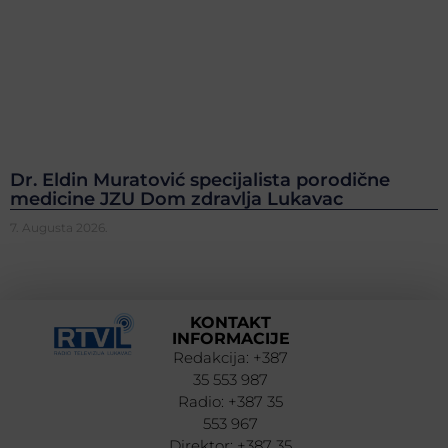
Dr. Eldin Muratović specijalista porodične
medicine JZU Dom zdravlja Lukavac
7. Augusta 2026.
KONTAKT
INFORMACIJE
Redakcija: +387
35 553 987
Radio: +387 35
553 967
Direktor: +387 35