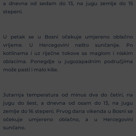
a dnevna od sedam do 13, na jugu zemlje do 15
stepeni.
U petak se u Bosni očekuje umjereno oblačno
vrijeme. U Hercegovini nešto sunčanije. Po
kotlinama i uz riječne tokove sa maglom i niskim
oblacima. Ponegdje u jugozapadnim područjima
može pasti i malo kiše.
Jutarnja temperatura od minus dva do četiri, na
jugu do šest, a dnevna od osam do 13, na jugu
zemlje do 16 stepeni. Prvog dana vikenda u Bosni se
očekuje umjereno oblačno, a u Hercegovini
sunčano.