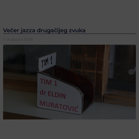
Večer jazza drugačijeg zvuka
7. Augusta 2026.