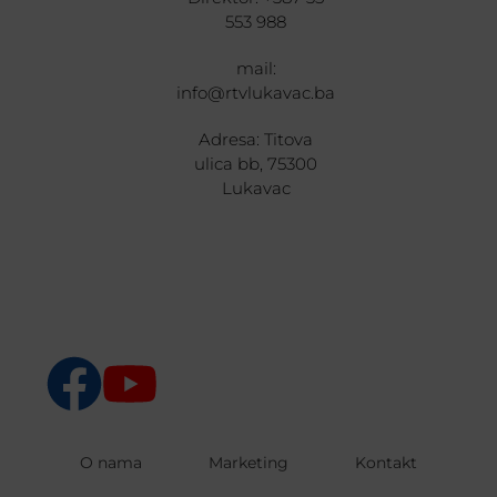
553 988
mail:
info@rtvlukavac.ba
Adresa: Titova
ulica bb, 75300
Lukavac
O nama
Marketing
Kontakt