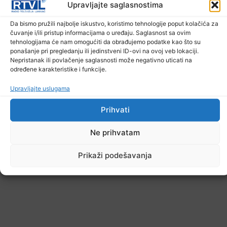
Upravljajte saglasnostima
Da bismo pružili najbolje iskustvo, koristimo tehnologije poput kolačića za
čuvanje i/ili pristup informacijama o uređaju. Saglasnost sa ovim
tehnologijama će nam omogućiti da obrađujemo podatke kao što su
ponašanje pri pregledanju ili jedinstveni ID-ovi na ovoj veb lokaciji.
Nepristanak ili povlačenje saglasnosti može negativno uticati na
određene karakteristike i funkcije.
Upravljajte uslugama
Prihvati
Ne prihvatam
Prikaži podešavanja