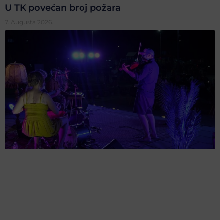
U TK povećan broj požara
7. Augusta 2026.