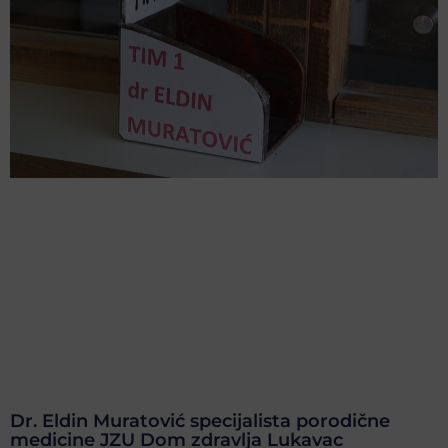
Dr. Eldin Muratović specijalista porodične
medicine JZU Dom zdravlja Lukavac