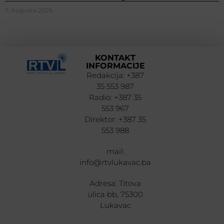
7. Augusta 2026.
KONTAKT
INFORMACIJE
Redakcija: +387
35 553 987
Radio: +387 35
553 967
Direktor: +387 35
553 988
mail:
info@rtvlukavac.ba
Adresa: Titova
ulica bb, 75300
Lukavac