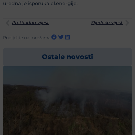
uredna je isporuka el.energije.
Prethodna vijest
Sljedeća vijest
Podijelite na mrežama
Ostale novosti