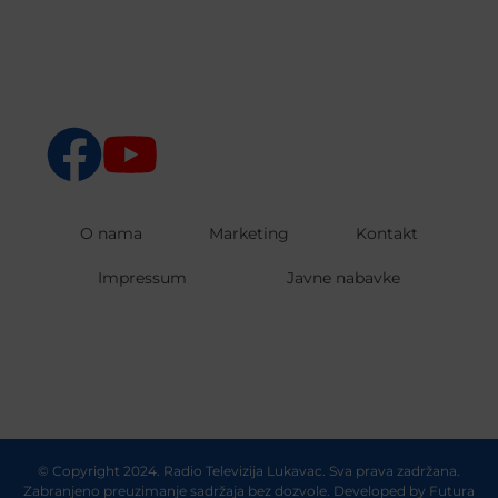
O nama
Marketing
Kontakt
Impressum
Javne nabavke
© Copyright 2024. Radio Televizija Lukavac. Sva prava zadržana.
Zabranjeno preuzimanje sadržaja bez dozvole. Developed by
Futura