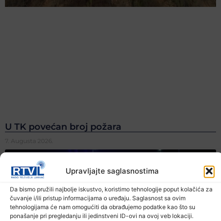
U TK povećan broj požara
7. Augusta 2026.
Upravljajte saglasnostima
Da bismo pružili najbolje iskustvo, koristimo tehnologije poput kolačića za
čuvanje i/ili pristup informacijama o uređaju. Saglasnost sa ovim
tehnologijama će nam omogućiti da obrađujemo podatke kao što su
ponašanje pri pregledanju ili jedinstveni ID-ovi na ovoj veb lokaciji.