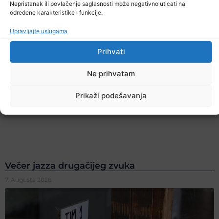
Nepristanak ili povlačenje saglasnosti može negativno uticati na
određene karakteristike i funkcije.
Upravljajte uslugama
Prihvati
Ne prihvatam
Prikaži podešavanja
Večer jazza drugačijeg zvuka
7. Augusta 2026.