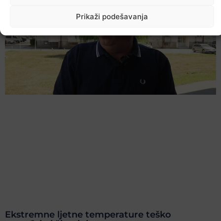
Prikaži podešavanja
Ekstremne ljetne temperature teško