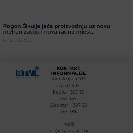
Pogon Šikulje jača proizvodnju uz novu
mehanizaciju i nova radna mjesta
6. Augusta 2026.
KONTAKT
INFORMACIJE
Redakcija: +387
35 553 987
Radio: +387 35
553 967
Direktor: +387 35
553 988
mail:
info@rtvlukavac.ba