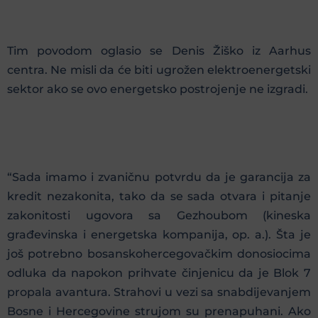
Tim povodom oglasio se Denis Žiško iz Aarhus
centra. Ne misli da će biti ugrožen elektroenergetski
sektor ako se ovo energetsko postrojenje ne izgradi.
“Sada imamo i zvaničnu potvrdu da je garancija za
kredit nezakonita, tako da se sada otvara i pitanje
zakonitosti ugovora sa Gezhoubom (kineska
građevinska i energetska kompanija, op. a.). Šta je
još potrebno bosanskohercegovačkim donosiocima
odluka da napokon prihvate činjenicu da je Blok 7
propala avantura. Strahovi u vezi sa snabdijevanjem
Bosne i Hercegovine strujom su prenapuhani. Ako