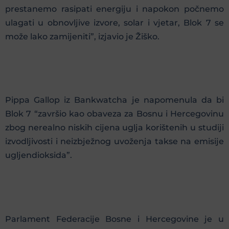
prestanemo rasipati energiju i napokon počnemo
ulagati u obnovljive izvore, solar i vjetar, Blok 7 se
može lako zamijeniti”, izjavio je Žiško.
Pippa Gallop iz Bankwatcha je napomenula da bi
Blok 7 “završio kao obaveza za Bosnu i Hercegovinu
zbog nerealno niskih cijena uglja korištenih u studiji
izvodljivosti i neizbježnog uvoženja takse na emisije
ugljendioksida”.
Parlament Federacije Bosne i Hercegovine je u