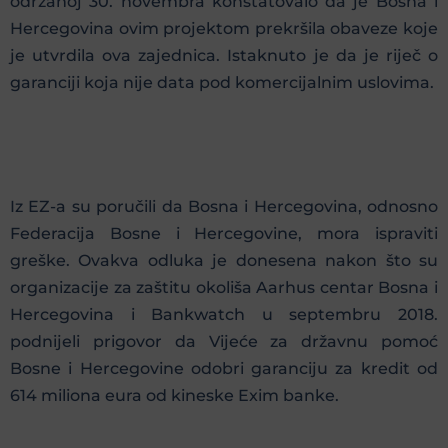
održanoj 30. novembra konstatovalo da je Bosna i
Hercegovina ovim projektom prekršila obaveze koje
je utvrdila ova zajednica. Istaknuto je da je riječ o
garanciji koja nije data pod komercijalnim uslovima.
Iz EZ-a su poručili da Bosna i Hercegovina, odnosno
Federacija Bosne i Hercegovine, mora ispraviti
greške. Ovakva odluka je donesena nakon što su
organizacije za zaštitu okoliša Aarhus centar Bosna i
Hercegovina i Bankwatch u septembru 2018.
podnijeli prigovor da Vijeće za državnu pomoć
Bosne i Hercegovine odobri garanciju za kredit od
614 miliona eura od kineske Exim banke.