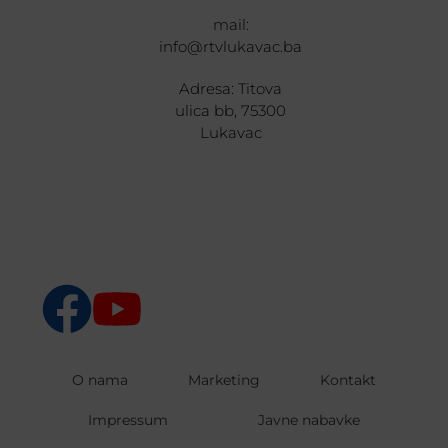
mail:
info@rtvlukavac.ba
Adresa: Titova
ulica bb, 75300
Lukavac
O nama
Marketing
Kontakt
Impressum
Javne nabavke