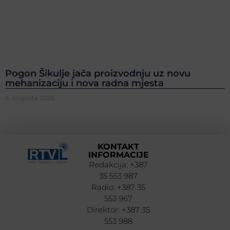
Pogon Šikulje jača proizvodnju uz novu
mehanizaciju i nova radna mjesta
6. Augusta 2026.
KONTAKT
INFORMACIJE
Redakcija: +387
35 553 987
Radio: +387 35
553 967
Direktor: +387 35
553 988