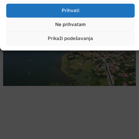
Ostale novosti
Prihvati
Ne prihvatam
Prikaži podešavanja