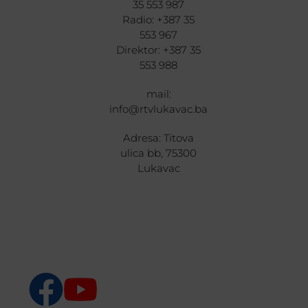
35 553 987
Radio: +387 35
553 967
Direktor: +387 35
553 988
mail:
info@rtvlukavac.ba
Adresa: Titova
ulica bb, 75300
Lukavac