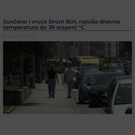
Sunčano i vruće širom BiH, najviša dnevna
temperatura do 39 stepeni °C
10. Augusta 2026.