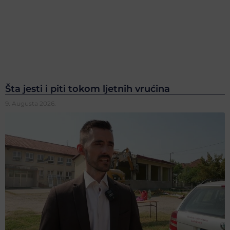
Šta jesti i piti tokom ljetnih vrućina
9. Augusta 2026.