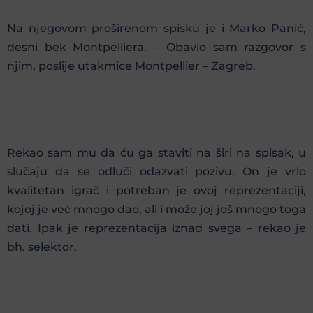
Na njegovom proširenom spisku je i Marko Panić,
desni bek Montpelliera. – Obavio sam razgovor s
njim, poslije utakmice Montpellier – Zagreb.
Rekao sam mu da ću ga staviti na širi na spisak, u
slučaju da se odluči odazvati pozivu. On je vrlo
kvalitetan igrač i potreban je ovoj reprezentaciji,
kojoj je već mnogo dao, ali i može joj još mnogo toga
dati. Ipak je reprezentacija iznad svega – rekao je
bh. selektor.