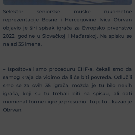
Selektor seniorske muške rukometne
reprezentacije Bosne i Hercegovine Ivica Obrvan
objavio je širi spisak igrača za Evropsko prvenstvo
2022. godine u Slovačkoj i Mađarskoj. Na spisku se
nalazi 35 imena.
– Ispoštovali smo proceduru EHF-a, čekali smo da
samog kraja da vidimo da li će biti povreda. Odlučili
smo se za ovih 35 igrača, možda je tu bilo nekih
igrača, koji su tu trebali biti na spisku, ali dati
momenat forme i igre je presudio i to je to – kazao je
Obrvan.