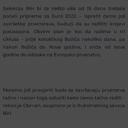
Selekcija BiH bi za nešto više od 15 dana trebala
početi pripreme za Euro 2022. – Ispratit ćemo još
završetke prvenstava, budući da su različiti krajevi
polusezona. Okvirni plan je bio da radimo u tri
ciklusa – prije katoličkog Božića nekoliko dana, pa
nakon Božića do Nove godine, i onda od nove
godine do odlaska na Evropsko prvenstvo.
Moramo još provjeriti kada se završavaju prvenstva
tačno i nakon toga odlučiti kako ćemo tačno raditi –
rekao je Obrvan, saopćeno je iz Rukometnog saveza
BiH.