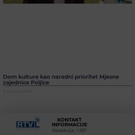
Dom kulture kao naredni prioritet Mjesne
zajednice Poljice
9. Augusta 2026.
KONTAKT
INFORMACIJE
Redakcija: +387