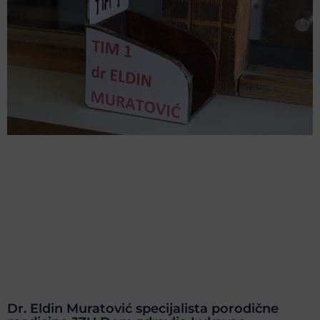
Dr. Eldin Muratović specijalista porodične