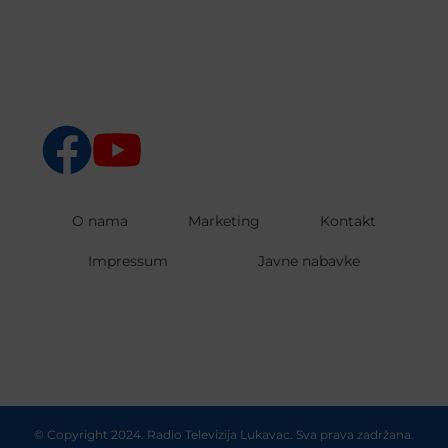
O nama
Marketing
Kontakt
Impressum
Javne nabavke
© Copyright 2024. Radio Televizija Lukavac. Sva prava zadržana.