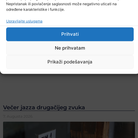
Nepristanak ili povlačenje saglasnosti može negativno uticati na
određene karakteristike i funkcije.
Upravljajte uslugama
Prihvati
Ne prihvatam
Prikaži podešavanja
Večer jazza drugačijeg zvuka
7. Augusta 2026.