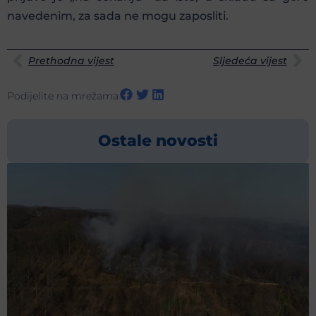
navedenim, za sada ne mogu zaposliti.
Prethodna vijest
Sljedeća vijest
Podijelite na mrežama
Ostale novosti