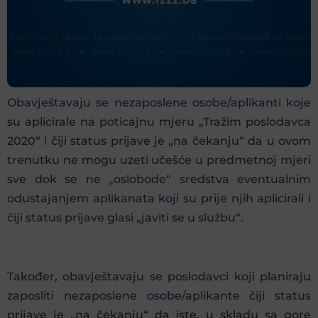
Obavještavaju se nezaposlene osobe/aplikanti koje
su aplicirale na poticajnu mjeru „Tražim poslodavca
2020“ i čiji status prijave je „na čekanju“ da u ovom
trenutku ne mogu uzeti učešće u predmetnoj mjeri
sve dok se ne „oslobode“ sredstva eventualnim
odustajanjem aplikanata koji su prije njih aplicirali i
čiji status prijave glasi „javiti se u službu“.
Također, obavještavaju se poslodavci koji planiraju
zaposliti nezaposlene osobe/aplikante čiji status
prijave je „na čekanju“ da iste, u skladu sa gore