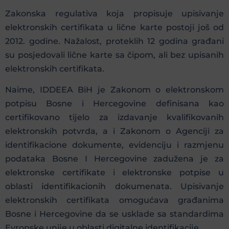
Zakonska regulativa koja propisuje upisivanje
elektronskih certifikata u lične karte postoji još od
2012. godine. Nažalost, proteklih 12 godina građani
su posjedovali lične karte sa čipom, ali bez upisanih
elektronskih certifikata.
Naime, IDDEEA BiH je Zakonom o elektronskom
potpisu Bosne i Hercegovine definisana kao
certifikovano tijelo za izdavanje kvalifikovanih
elektronskih potvrda, a i Zakonom o Agenciji za
identifikacione dokumente, evidenciju i razmjenu
podataka Bosne I Hercegovine zadužena je za
elektronske certifikate i elektronske potpise u
oblasti identifikacionih dokumenata. Upisivanje
elektronskih certifikata omogućava građanima
Bosne i Hercegovine da se usklade sa standardima
Evropske unije u oblasti digitalne identifikacije.