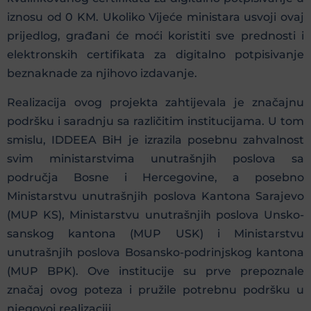
iznosu od 0 KM. Ukoliko Vijeće ministara usvoji ovaj
prijedlog, građani će moći koristiti sve prednosti i
elektronskih certifikata za digitalno potpisivanje
beznaknade za njihovo izdavanje.
Realizacija ovog projekta zahtijevala je značajnu
podršku i saradnju sa različitim institucijama. U tom
smislu, IDDEEA BiH je izrazila posebnu zahvalnost
svim ministarstvima unutrašnjih poslova sa
područja Bosne i Hercegovine, a posebno
Ministarstvu unutrašnjih poslova Kantona Sarajevo
(MUP KS), Ministarstvu unutrašnjih poslova Unsko-
sanskog kantona (MUP USK) i Ministarstvu
unutrašnjih poslova Bosansko-podrinjskog kantona
(MUP BPK). Ove institucije su prve prepoznale
značaj ovog poteza i pružile potrebnu podršku u
njegovoj realizaciji.