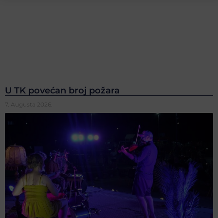
U TK povećan broj požara
7. Augusta 2026.