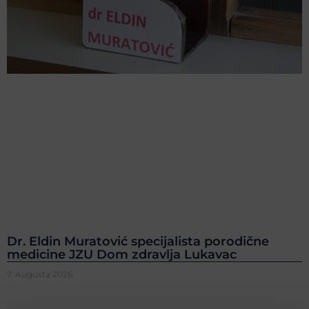
Dr. Eldin Muratović specijalista porodične
medicine JZU Dom zdravlja Lukavac
7. Augusta 2026.