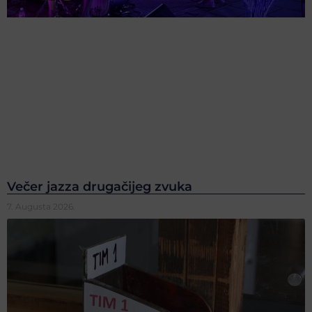
Večer jazza drugačijeg zvuka
7. Augusta 2026.