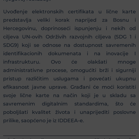
Uvođenje elektronskih certifikata u lične karte
predstavlja veliki korak naprijed za Bosnu i
Hercegovinu, doprinoseći ispunjenju i nekih od
ciljeva UN-ovih Održivih razvojnih ciljeva (SDG 1 i
SDG9) koji se odnose na dostupnost savremenih
identifikacionih dokumenata i na inovacije I
infrastrukturu. Ovo će olakšati mnoge
administrativne procese, omogućiti brži i sigurniji
pristup različitim uslugama i povećati ukupnu
efikasnost javne uprave. Građani će moći koristiti
svoje lične karte na način koji je u skladu sa
savremenim digitalnim standardima, što će
poboljšati kvalitet života i unaprijediti poslovne
prilike, saopćeno je iz IDDEEA-e.