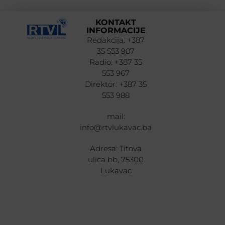
KONTAKT
INFORMACIJE
Redakcija: +387
35 553 987
Radio: +387 35
553 967
Direktor: +387 35
553 988
mail:
info@rtvlukavac.ba
Adresa: Titova
ulica bb, 75300
Lukavac