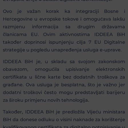
Ovo je važan korak ka integraciji Bosne i
Hercegovine u evropske tokove i omogućava lakšu
razmjenu informacija sa drugim državama
članicama EU. Ovim aktivnostima IDDEEA BiH
također doprinosi ispunjenju cilja 7 EU Digitalne
strategije u pogledu unapređenja usluga e-uprave.
IDDEEA BiH je, u skladu sa svojom zakonskom
obavezom, omogućila upisivanje elektronskih
certifikata u lične karte bez dodatnih troškova za
građane. Ova usluga je besplatna, što je važno jer
dodatni troškovi često mogu predstavljati barijeru
za široku primjenu novih tehnologija.
Također, IDDEEA BiH je predložila Vijeću ministara
BiH da donese odluku o visini naknade za korištenje
kvalifikovanog certifikata za digitalno potpisivanje u