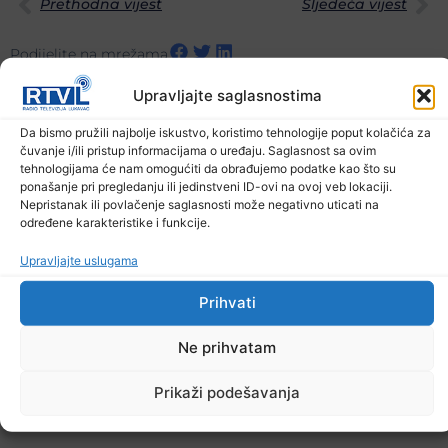
Prethodna vijest
Sljedeća vijest
Podijelite na mrežama
Upravljajte saglasnostima
Ostale novosti
Da bismo pružili najbolje iskustvo, koristimo tehnologije poput kolačića za
čuvanje i/ili pristup informacijama o uređaju. Saglasnost sa ovim
tehnologijama će nam omogućiti da obrađujemo podatke kao što su
ponašanje pri pregledanju ili jedinstveni ID-ovi na ovoj veb lokaciji.
Nepristanak ili povlačenje saglasnosti može negativno uticati na
određene karakteristike i funkcije.
Upravljajte uslugama
Prihvati
Ne prihvatam
Prikaži podešavanja