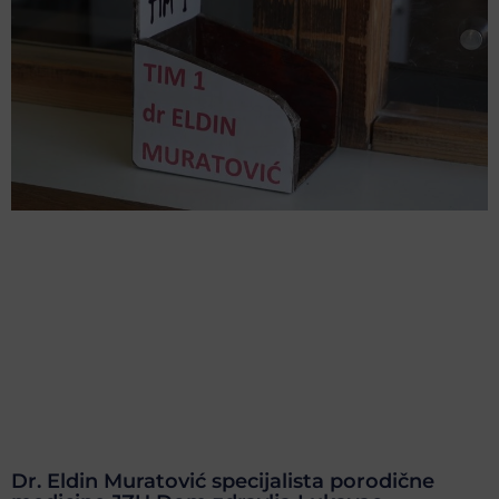
Dr. Eldin Muratović specijalista porodične