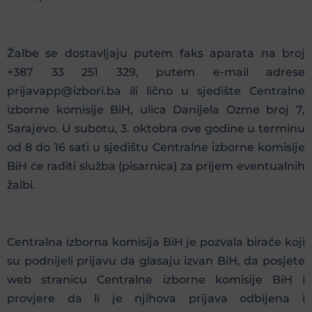
Žalbe se dostavljaju putem faks aparata na broj
+387 33 251 329, putem e-mail adrese
prijavapp@izbori.ba ili lično u sjedište Centralne
izborne komisije BiH, ulica Danijela Ozme broj 7,
Sarajevo. U subotu, 3. oktobra ove godine u terminu
od 8 do 16 sati u sjedištu Centralne izborne komisije
BiH će raditi služba (pisarnica) za prijem eventualnih
žalbi.
Centralna izborna komisija BiH je pozvala birače koji
su podnijeli prijavu da glasaju izvan BiH, da posjete
web stranicu Centralne izborne komisije BiH i
provjere da li je njihova prijava odbijena i