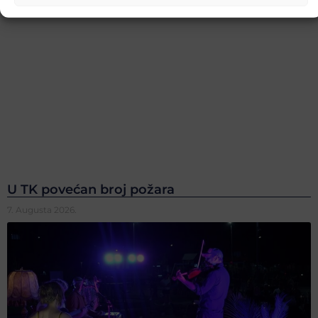
U TK povećan broj požara
7. Augusta 2026.