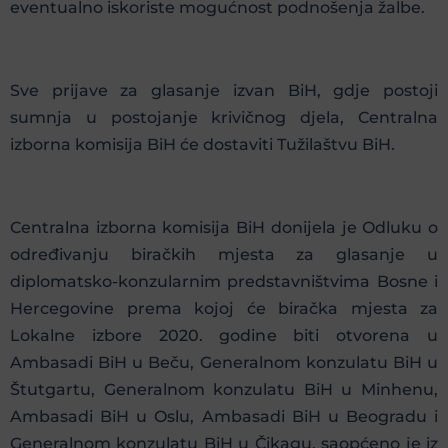
eventualno iskoriste mogućnost podnošenja žalbe.
Sve prijave za glasanje izvan BiH, gdje postoji
sumnja u postojanje krivičnog djela, Centralna
izborna komisija BiH će dostaviti Tužilaštvu BiH.
Centralna izborna komisija BiH donijela je Odluku o
određivanju biračkih mjesta za glasanje u
diplomatsko-konzularnim predstavništvima Bosne i
Hercegovine prema kojoj će biračka mjesta za
Lokalne izbore 2020. godine biti otvorena u
Ambasadi BiH u Beču, Generalnom konzulatu BiH u
Štutgartu, Generalnom konzulatu BiH u Minhenu,
Ambasadi BiH u Oslu, Ambasadi BiH u Beogradu i
Generalnom konzulatu BiH u Čikagu, saopćeno je iz