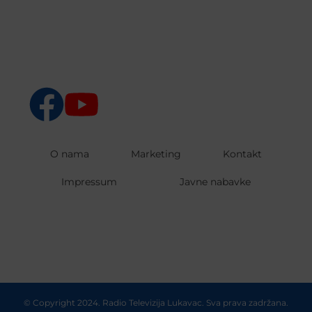
O nama
Marketing
Kontakt
Impressum
Javne nabavke
© Copyright 2024. Radio Televizija Lukavac. Sva prava zadržana.