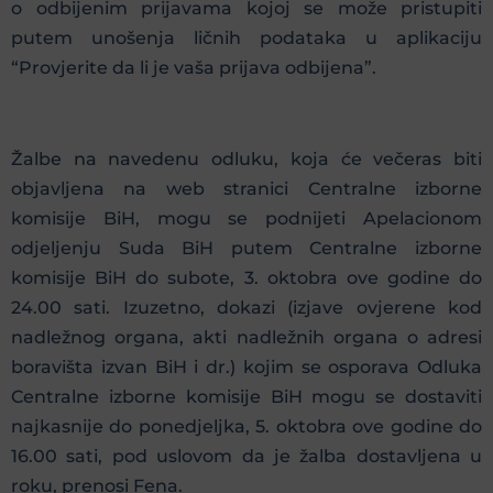
o odbijenim prijavama kojoj se može pristupiti
putem unošenja ličnih podataka u aplikaciju
“Provjerite da li je vaša prijava odbijena”.
Žalbe na navedenu odluku, koja će večeras biti
objavljena na web stranici Centralne izborne
komisije BiH, mogu se podnijeti Apelacionom
odjeljenju Suda BiH putem Centralne izborne
komisije BiH do subote, 3. oktobra ove godine do
24.00 sati. Izuzetno, dokazi (izjave ovjerene kod
nadležnog organa, akti nadležnih organa o adresi
boravišta izvan BiH i dr.) kojim se osporava Odluka
Centralne izborne komisije BiH mogu se dostaviti
najkasnije do ponedjeljka, 5. oktobra ove godine do
16.00 sati, pod uslovom da je žalba dostavljena u
roku, prenosi Fena.