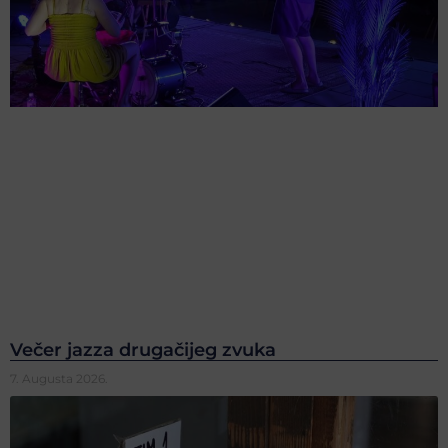
Večer jazza drugačijeg zvuka
7. Augusta 2026.