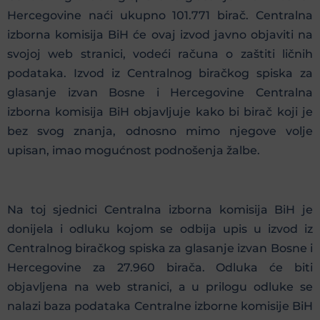
Hercegovine naći ukupno 101.771 birač. Centralna
izborna komisija BiH će ovaj izvod javno objaviti na
svojoj web stranici, vodeći računa o zaštiti ličnih
podataka. Izvod iz Centralnog biračkog spiska za
glasanje izvan Bosne i Hercegovine Centralna
izborna komisija BiH objavljuje kako bi birač koji je
bez svog znanja, odnosno mimo njegove volje
upisan, imao mogućnost podnošenja žalbe.
Na toj sjednici Centralna izborna komisija BiH je
donijela i odluku kojom se odbija upis u izvod iz
Centralnog biračkog spiska za glasanje izvan Bosne i
Hercegovine za 27.960 birača. Odluka će biti
objavljena na web stranici, a u prilogu odluke se
nalazi baza podataka Centralne izborne komisije BiH