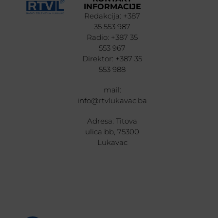
INFORMACIJE
Redakcija: +387
35 553 987
Radio: +387 35
553 967
Direktor: +387 35
553 988
mail:
info@rtvlukavac.ba
Adresa: Titova
ulica bb, 75300
Lukavac