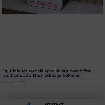
Dr. Eldin Muratović specijalista porodične
medicine JZU Dom zdravlja Lukavac
7. Augusta 2026.
KONTAKT