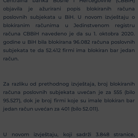
Centralna banka Bosne i Hercegovine (CBBiH)
objavila je ažurirani popis blokiranih računa
poslovnih subjekata u BiH. U novom izvještaju o
blokiranim računima u Jedinstvenom registru
računa CBBiH navedeno je da su 1. oktobra 2020.
godine u BiH bila blokirana 96.082 računa poslovnih
subjekata te da 52.412 firmi ima blokiran bar jedan
račun.
Za razliku od prethodnog izvještaja, broj blokiranih
računa poslovnih subjekata uvećan je za 555 (bilo
95.527), dok je broj firmi koje su imale blokiran bar
jedan račun uvećan za 401 (bilo 52.011).
U novom izvještaju, koji sadrži 3.848 stranice,