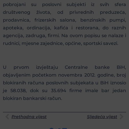
pobrojani su poslovni subjekti iz svih sfera
društvenog života, od privrednih preduzeća,
prodavnica, frizerskih salona, benzinskih pumpi,
apoteka, ordinacija, kafića i restorana, do raznih
agencija, zadruga, firmi. Na ovom popisu se nalaze i
rudnici, mjesne zajednice, općine, sportski savezi.
U prvom izvještaju Centralne banke BiH,
objavljenim početkom novembra 2012. godine, broj
blokiranih računa poslovnih subjekata u BiH iznosio
je 58.038, dok su 35.694 firme imale bar jedan
blokiran bankarski račun.
Prethodna vijest
Sljedeća vijest