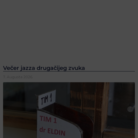
Večer jazza drugačijeg zvuka
7. Augusta 2026.