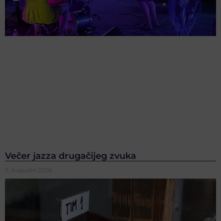
Večer jazza drugačijeg zvuka
7. Augusta 2026.