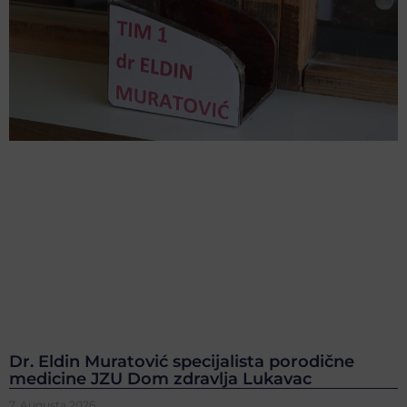
Dr. Eldin Muratović specijalista porodične
medicine JZU Dom zdravlja Lukavac
7. Augusta 2026.