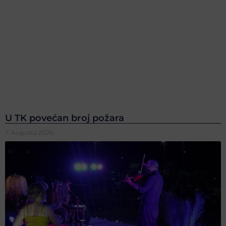
U TK povećan broj požara
7. Augusta 2026.