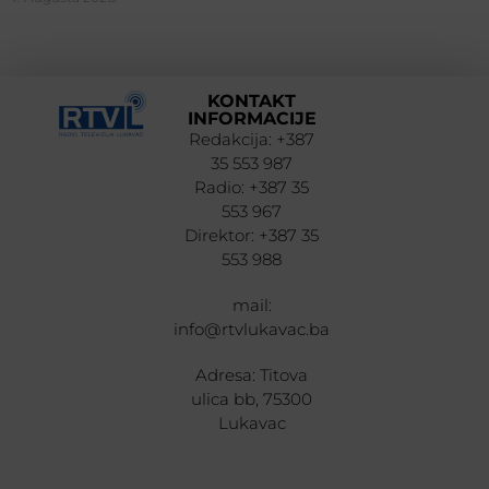
KONTAKT
INFORMACIJE
Redakcija: +387
35 553 987
Radio: +387 35
553 967
Direktor: +387 35
553 988
mail:
info@rtvlukavac.ba
Adresa: Titova
ulica bb, 75300
Lukavac