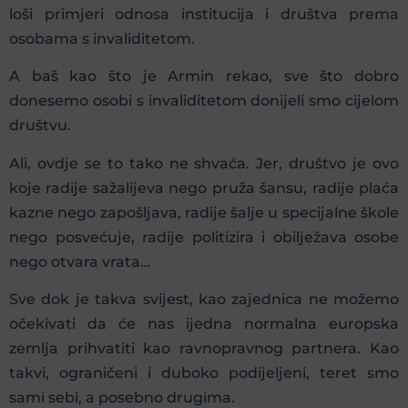
loši primjeri odnosa institucija i društva prema
osobama s invaliditetom.
A baš kao što je Armin rekao, sve što dobro
donesemo osobi s invaliditetom donijeli smo cijelom
društvu.
Ali, ovdje se to tako ne shvaća. Jer, društvo je ovo
koje radije sažalijeva nego pruža šansu, radije plaća
kazne nego zapošljava, radije šalje u specijalne škole
nego posvećuje, radije politizira i obilježava osobe
nego otvara vrata…
Sve dok je takva svijest, kao zajednica ne možemo
očekivati da će nas ijedna normalna europska
zemlja prihvatiti kao ravnopravnog partnera. Kao
takvi, ograničeni i duboko podijeljeni, teret smo
sami sebi, a posebno drugima.