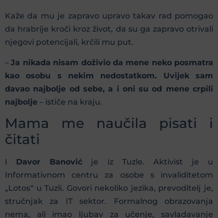
Kaže da mu je zapravo upravo takav rad pomogao
da hrabrije kroči kroz život, da su ga zapravo otrivali
njegovi potencijali, krčili mu put.
–
Ja nikada nisam doživio da mene neko posmatra
kao osobu s nekim nedostatkom. Uvijek sam
davao najbolje od sebe, a i oni su od mene crpili
najbolje
– ističe na kraju.
Mama me naučila pisati i
čitati
I
Davor Banović
je iz Tuzle. Aktivist je u
Informativnom centru za osobe s invaliditetom
„Lotos“ u Tuzli. Govori nekoliko jezika, prevoditelj je,
stručnjak za IT sektor. Formalnog obrazovanja
nema, ali imao ljubav za učenje, savladavanje