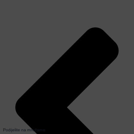
Podijelite na mrežama