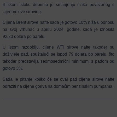
Bliskom istoku doprinio je smanjenju rizika povezanog s
cijenom ove sirovine.
Cijena Brent sirove nafte sada je gotovo 10% niža u odnosu
na svoj vrhunac u aprilu 2024. godine, kada je iznosila
92,20 dolara po barelu.
U istom razdoblju, cijene WTI sirove nafte također su
doživjele pad, spuštajući se ispod 79 dolara po barelu, što
također predstavlja sedmosedmični minimum, s padom od
gotovo 3%.
Sada je pitanje koliko će se ovaj pad cijena sirove nafte
odraziti na cijene goriva na domaćim benzinskim pumpama.