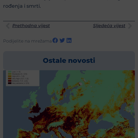
rođenja i smrti.
Prethodna vijest
Sljedeća vijest
Podijelite na mrežama
Ostale novosti