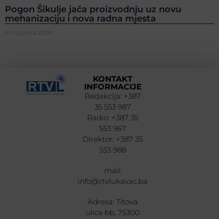
Pogon Šikulje jača proizvodnju uz novu
mehanizaciju i nova radna mjesta
6. Augusta 2026.
KONTAKT
INFORMACIJE
Redakcija: +387
35 553 987
Radio: +387 35
553 967
Direktor: +387 35
553 988
mail:
info@rtvlukavac.ba
Adresa: Titova
ulica bb, 75300