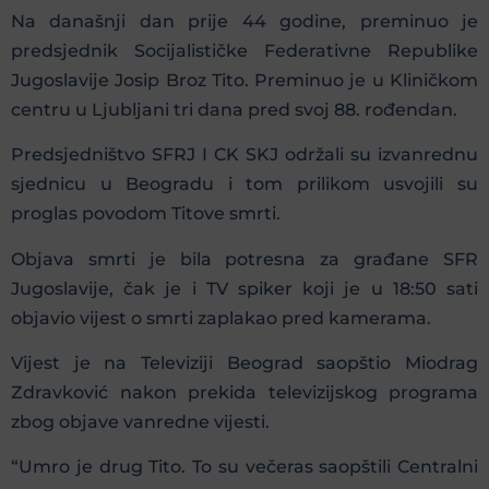
Na današnji dan prije 44 godine, preminuo je
predsjednik Socijalističke Federativne Republike
Jugoslavije Josip Broz Tito. Preminuo je u Kliničkom
centru u Ljubljani tri dana pred svoj 88. rođendan.
Predsjedništvo SFRJ I CK SKJ održali su izvanrednu
sjednicu u Beogradu i tom prilikom usvojili su
proglas povodom Titove smrti.
Objava smrti je bila potresna za građane SFR
Jugoslavije, čak je i TV spiker koji je u 18:50 sati
objavio vijest o smrti zaplakao pred kamerama.
Vijest je na Televiziji Beograd saopštio Miodrag
Zdravković nakon prekida televizijskog programa
zbog objave vanredne vijesti.
“Umro je drug Tito. To su večeras saopštili Centralni