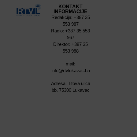
KONTAKT
INFORMACIJE
Redakcija: +387 35
553 987
Radio: +387 35 553
967
Direktor: +387 35
553 988
mail:
info@rtvlukavac.ba
Adresa: Titova ulica
bb, 75300 Lukavac