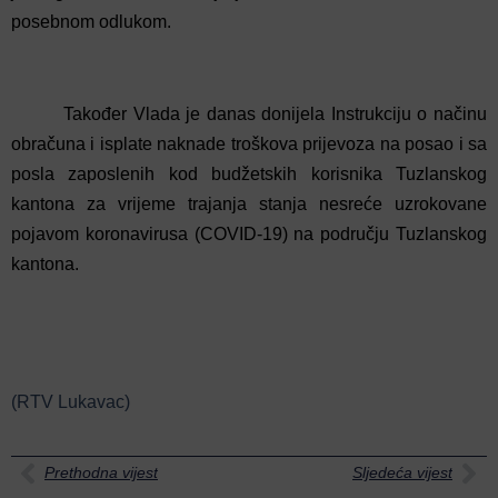
posebnom odlukom.
Također Vlada je danas donijela Instrukciju o načinu
obračuna i isplate naknade troškova prijevoza na posao i sa
posla zaposlenih kod budžetskih korisnika Tuzlanskog
kantona za vrijeme trajanja stanja nesreće uzrokovane
pojavom koronavirusa (COVID-19) na području Tuzlanskog
kantona.
(RTV Lukavac)
Prethodna vijest
Sljedeća vijest