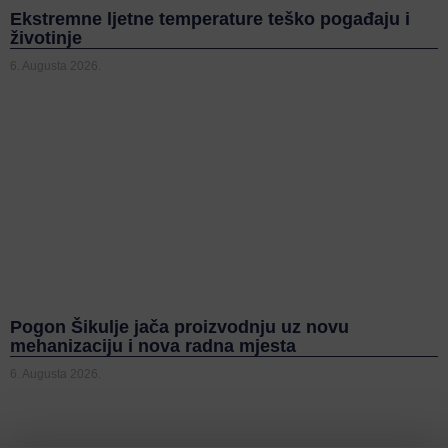
Ekstremne ljetne temperature teško pogađaju i
životinje
6. Augusta 2026.
Pogon Šikulje jača proizvodnju uz novu
mehanizaciju i nova radna mjesta
6. Augusta 2026.