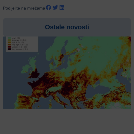
Podijelite na mrežama
Ostale novosti