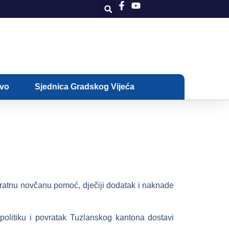
ivo
Sjednica Gradskog Vijeća
okratnu novčanu pomoć, dječiji dodatak i naknade
 politiku i povratak Tuzlanskog kantona dostavi