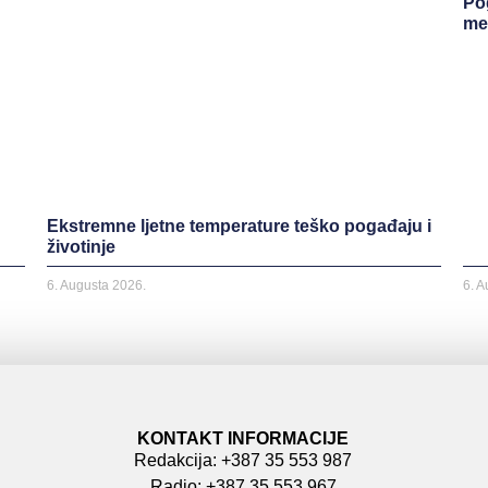
Po
me
Ekstremne ljetne temperature teško pogađaju i
životinje
6. Augusta 2026.
6. 
KONTAKT INFORMACIJE
Redakcija: +387 35 553 987
Radio: +387 35 553 967