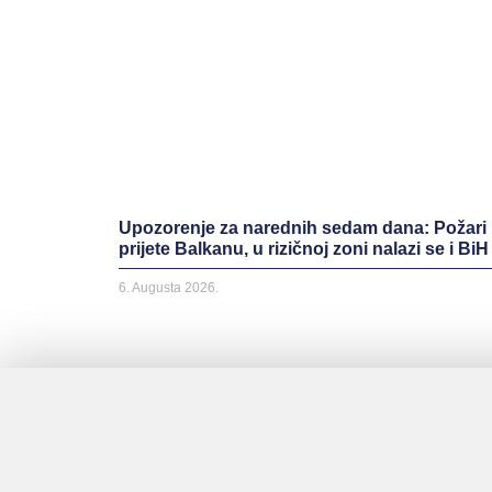
Upozorenje za narednih sedam dana: Požari
prijete Balkanu, u rizičnoj zoni nalazi se i BiH
6. Augusta 2026.