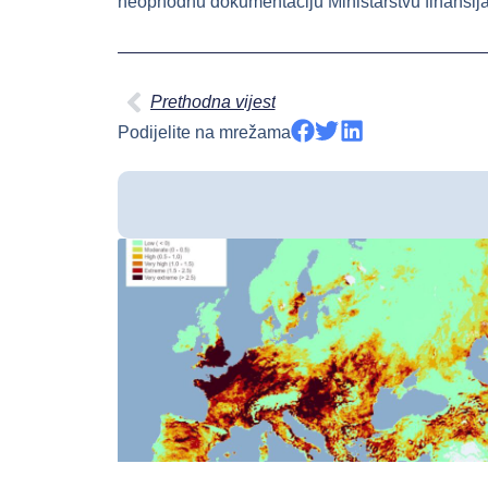
neophodnu dokumentaciju Ministarstvu finansija
Prethodna vijest
Podijelite na mrežama