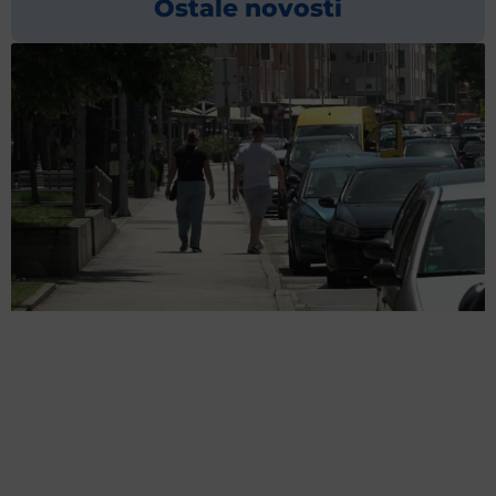
Ostale novosti