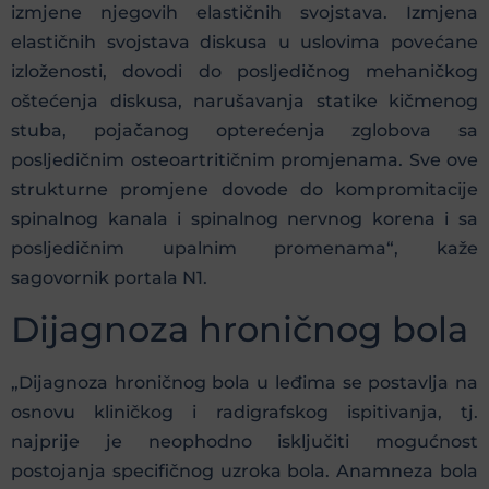
izmjene njegovih elastičnih svojstava. Izmjena
elastičnih svojstava diskusa u uslovima povećane
izloženosti, dovodi do posljedičnog mehaničkog
oštećenja diskusa, narušavanja statike kičmenog
stuba, pojačanog opterećenja zglobova sa
posljedičnim osteoartritičnim promjenama. Sve ove
strukturne promjene dovode do kompromitacije
spinalnog kanala i spinalnog nervnog korena i sa
posljedičnim upalnim promenama“, kaže
sagovornik portala N1.
Dijagnoza hroničnog bola
„Dijagnoza hroničnog bola u leđima se postavlja na
osnovu kliničkog i radigrafskog ispitivanja, tj.
najprije je neophodno isključiti mogućnost
postojanja specifičnog uzroka bola. Anamneza bola