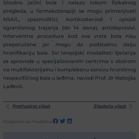
Shodno jačini bola i nalazu tokom fizikalnog
pregleda, u farmakoterapiji se mogu primenjivati
NSAIL, spazmolitici, kortikosteroidi i opioidi
ograničenog trajanja (do 14 dana), antidepresivi.
Interventne procedure kod ove vrste bola nisu
preporučene jer mogu da podstaknu dalju
hronifikaciju bola. Svi terapijski modaliteti liječenja
se sprovode u specijalizovanim centrima s obzirom
na multifaktorijalnu i kompleksnu osnovu hroničnog
nespecifičnog bola u leđima, navodi Prof. dr Nebojša
Lađević.
Prethodna vijest
Sljedeća vijest
Podijelite na mrežama