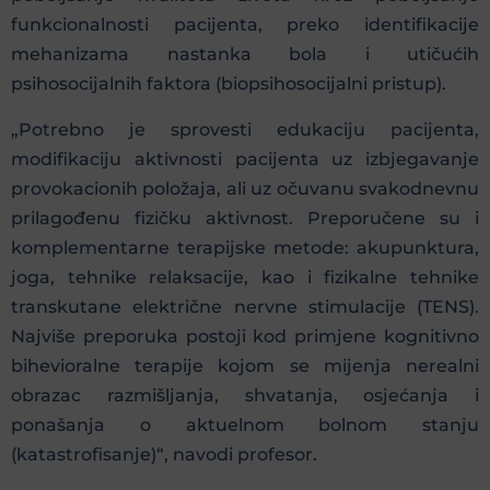
funkcionalnosti pacijenta, preko identifikacije
mehanizama nastanka bola i utičućih
psihosocijalnih faktora (biopsihosocijalni pristup).
„Potrebno je sprovesti edukaciju pacijenta,
modifikaciju aktivnosti pacijenta uz izbjegavanje
provokacionih položaja, ali uz očuvanu svakodnevnu
prilagođenu fizičku aktivnost. Preporučene su i
komplementarne terapijske metode: akupunktura,
joga, tehnike relaksacije, kao i fizikalne tehnike
transkutane električne nervne stimulacije (TENS).
Najviše preporuka postoji kod primjene kognitivno
bihevioralne terapije kojom se mijenja nerealni
obrazac razmišljanja, shvatanja, osjećanja i
ponašanja o aktuelnom bolnom stanju
(katastrofisanje)“, navodi profesor.