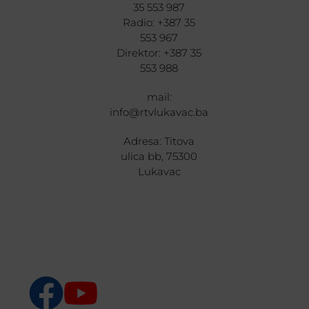
35 553 987
Radio: +387 35
553 967
Direktor: +387 35
553 988
mail:
info@rtvlukavac.ba
Adresa: Titova
ulica bb, 75300
Lukavac