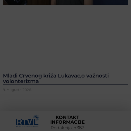
Mladi Crvenog križa Lukavac,o važnosti
volonterizma
9. Augusta 2026.
KONTAKT
INFORMACIJE
Redakcija: +387