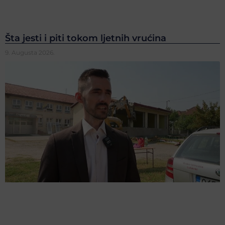
Šta jesti i piti tokom ljetnih vrućina
9. Augusta 2026.