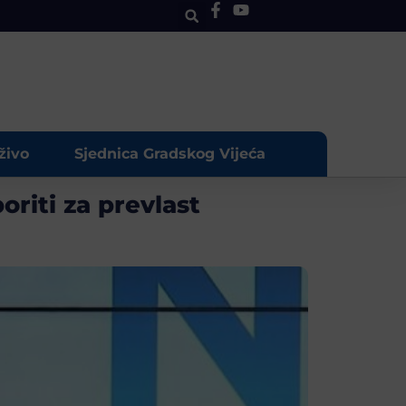
živo
Sjednica Gradskog Vijeća
riti za prevlast