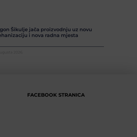
gon Šikulje jača proizvodnju uz novu
hanizaciju i nova radna mjesta
Augusta 2026.
FACEBOOK STRANICA