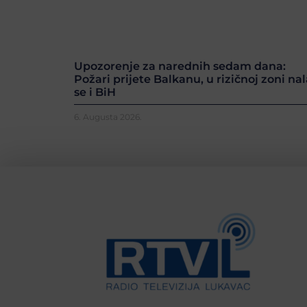
Upozorenje za narednih sedam dana:
Požari prijete Balkanu, u rizičnoj zoni nal
se i BiH
6. Augusta 2026.