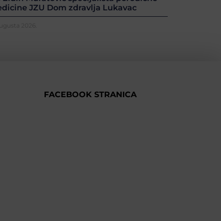
dicine JZU Dom zdravlja Lukavac
Augusta 2026.
FACEBOOK STRANICA