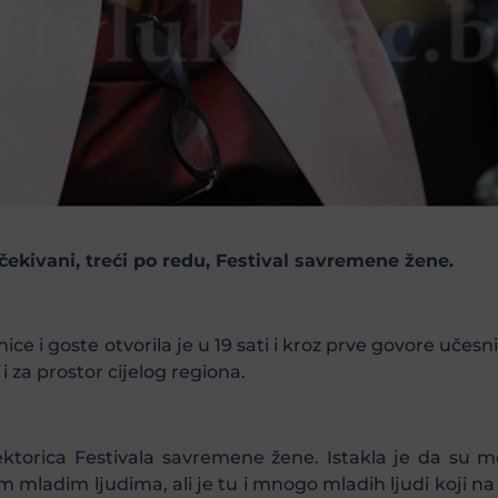
ščekivani, treći po redu, Festival savremene žene.
ice i goste otvorila je u 19 sati i kroz prve govore učesn
i za prostor cijelog regiona.
rektorica Festivala savremene žene. Istakla je da su 
 mladim ljudima, ali je tu i mnogo mladih ljudi koji na