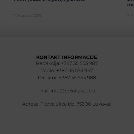
me
7. Augusta 2026.
7. 
KONTAKT INFORMACIJE
Redakcija: +387 35 553 987
Radio: +387 35 553 967
Direktor: +387 35 553 988
mail: info@rtvlukavac.ba
Adresa: Titova ulica bb, 75300 Lukavac