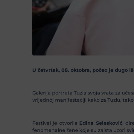
U četvrtak, 08. oktobra, počeo je dugo i
Galerija portreta Tuzla svoja vrata za učesn
vrijednoj manifestaciji kako za Tuzlu, tako 
Festival je otvorila
Edina Selesković
, di
fenomenalne žene koje su zaista uzori svim