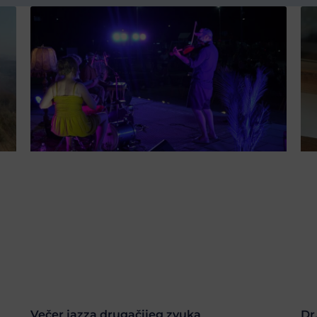
Večer jazza drugačijeg zvuka
Dr