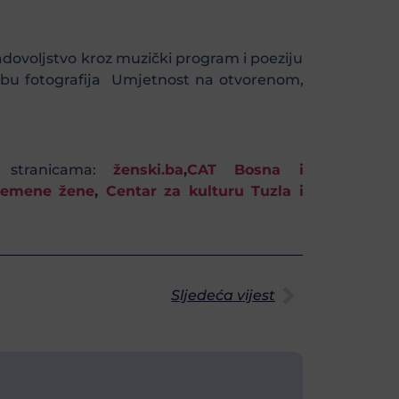
adovoljstvo kroz muzički program i poeziju
ložbu fotografija Umjetnost na otvorenom,
 stranicama:
ženski.ba
,
CAT Bosna i
vremene žene
,
Centar za kulturu Tuzla i
Sljedeća vijest