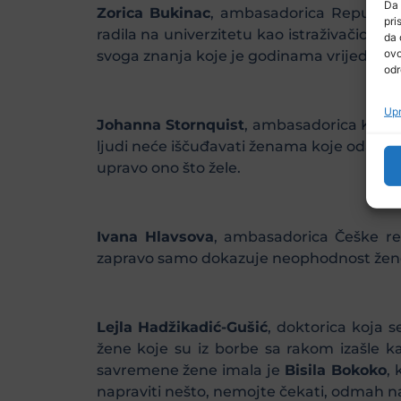
Da 
Zorica Bukinac
, ambasadorica Republike
pri
radila na univerzitetu kao istraživačica, 
da 
ovo
svoga znanja koje je godinama vrijedno st
odr
Upr
Johanna Stornquist
, ambasadorica Kralje
ljudi neće iščuđavati ženama koje odabiru ž
upravo ono što žele.
Ivana Hlavsova
, ambasadorica Češke rep
zapravo samo dokazuje neophodnost žene
Lejla Hadžikadić-Gušić
, doktorica koja s
žene koje su iz borbe sa rakom izašle ka
savremene žene imala je
Bisila Bokoko
,
napraviti nešto, nemojte čekati, odmah nap