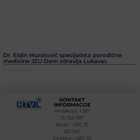
Dr. Eldin Muratović specijalista porodične
medicine JZU Dom zdravlja Lukavac
7. Augusta 2026.
KONTAKT
INFORMACIJE
Redakcija: +387
35 553 987
Radio: +387 35
553 967
Direktor: +387 35