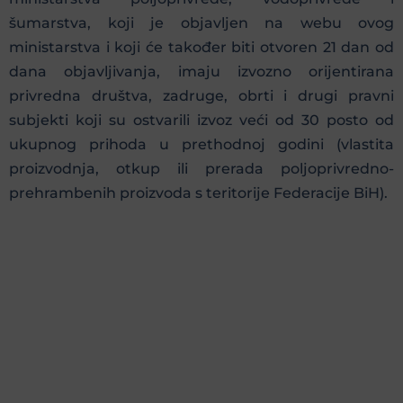
šumarstva, koji je objavljen na webu ovog
ministarstva i koji će također biti otvoren 21 dan od
dana objavljivanja, imaju izvozno orijentirana
privredna društva, zadruge, obrti i drugi pravni
subjekti koji su ostvarili izvoz veći od 30 posto od
ukupnog prihoda u prethodnoj godini (vlastita
proizvodnja, otkup ili prerada poljoprivredno-
prehrambenih proizvoda s teritorije Federacije BiH).