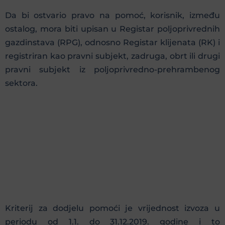
Da bi ostvario pravo na pomoć, korisnik, između
ostalog, mora biti upisan u Registar poljoprivrednih
gazdinstava (RPG), odnosno Registar klijenata (RK) i
registriran kao pravni subjekt, zadruga, obrt ili drugi
pravni subjekt iz poljoprivredno-prehrambenog
sektora.
Kriterij za dodjelu pomoći je vrijednost izvoza u
periodu od 1.1. do 31.12.2019. godine i to