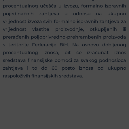
procentualnog učešća u izvozu, formalno ispravnih
pojedinačnih zahtjeva u odnosu na ukupnu
vrijednost izvoza svih formalno ispravnih zahtjeva za
vrijednost vlastite proizvodnje, otkupljenih ili
prerađenih poljoprivredno-prehrambenih proizvoda
s teritorije Federacije BiH. Na osnovu dobijenog
procentualnog iznosa, bit će izračunat iznos
sredstava finansijske pomoći za svakog podnosioca
zahtjeva i to do 60 posto iznosa od ukupno
raspoloživih finansijskih sredstava.