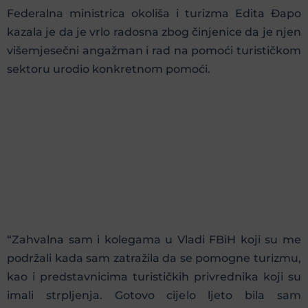
Federalna ministrica okoliša i turizma Edita Đapo
kazala je da je vrlo radosna zbog činjenice da je njen
višemjesečni angažman i rad na pomoći turističkom
sektoru urodio konkretnom pomoći.
“Zahvalna sam i kolegama u Vladi FBiH koji su me
podržali kada sam zatražila da se pomogne turizmu,
kao i predstavnicima turističkih privrednika koji su
imali strpljenja. Gotovo cijelo ljeto bila sam