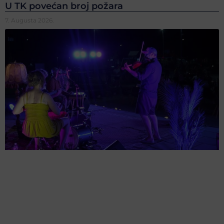
U TK povećan broj požara
7. Augusta 2026.