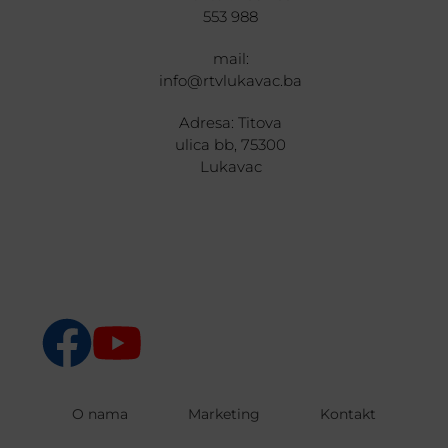
553 988
mail:
info@rtvlukavac.ba
Adresa: Titova
ulica bb, 75300
Lukavac
O nama
Marketing
Kontakt