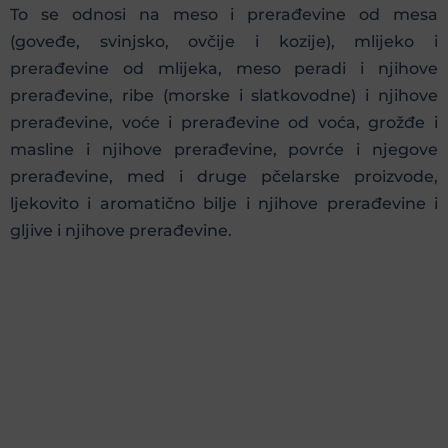
To se odnosi na meso i prerađevine od mesa
(goveđe, svinjsko, ovčije i kozije), mlijeko i
prerađevine od mlijeka, meso peradi i njihove
prerađevine, ribe (morske i slatkovodne) i njihove
prerađevine, voće i prerađevine od voća, grožđe i
masline i njihove prerađevine, povrće i njegove
prerađevine, med i druge pčelarske proizvode,
ljekovito i aromatično bilje i njihove prerađevine i
gljive i njihove prerađevine.