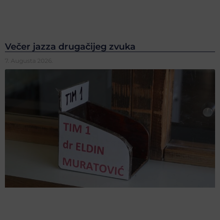
Večer jazza drugačijeg zvuka
7. Augusta 2026.