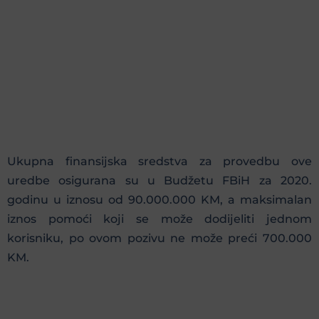
Ukupna finansijska sredstva za provedbu ove
uredbe osigurana su u Budžetu FBiH za 2020.
godinu u iznosu od 90.000.000 KM, a maksimalan
iznos pomoći koji se može dodijeliti jednom
korisniku, po ovom pozivu ne može preći 700.000
KM.