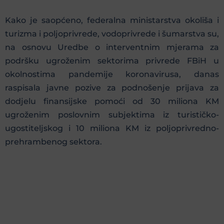
Kako je saopćeno, federalna ministarstva okoliša i
turizma i poljoprivrede, vodoprivrede i šumarstva su,
na osnovu Uredbe o interventnim mjerama za
podršku ugroženim sektorima privrede FBiH u
okolnostima pandemije koronavirusa, danas
raspisala javne pozive za podnošenje prijava za
dodjelu finansijske pomoći od 30 miliona KM
ugroženim poslovnim subjektima iz turističko-
ugostiteljskog i 10 miliona KM iz poljoprivredno-
prehrambenog sektora.