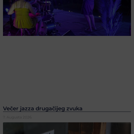
Večer jazza drugačijeg zvuka
7. Augusta 2026.