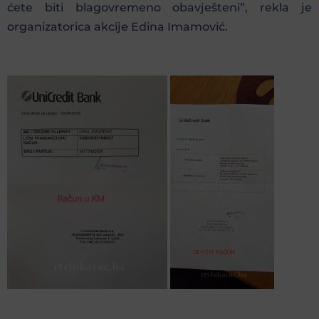
ćete biti blagovremeno obavješteni”, rekla je
organizatorica akcije Edina Imamović.