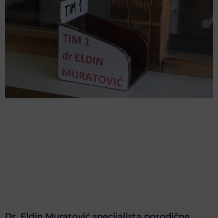
Dr. Eldin Muratović specijalista porodične