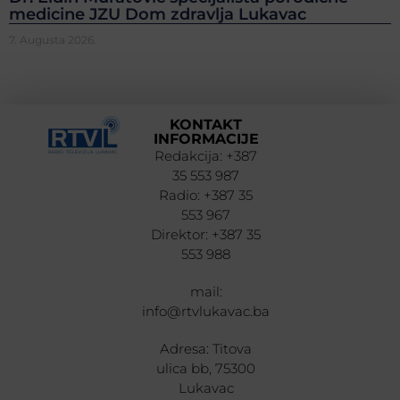
medicine JZU Dom zdravlja Lukavac
7. Augusta 2026.
KONTAKT
INFORMACIJE
Redakcija: +387
35 553 987
Radio: +387 35
553 967
Direktor: +387 35
553 988
mail:
info@rtvlukavac.ba
Adresa: Titova
ulica bb, 75300
Lukavac