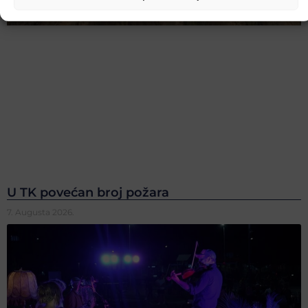
U TK povećan broj požara
7. Augusta 2026.