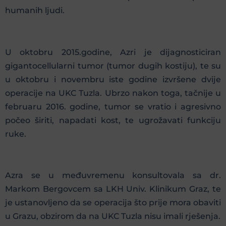
humanih ljudi.
U oktobru 2015.godine, Azri je dijagnosticiran
gigantocellularni tumor (tumor dugih kostiju), te su
u oktobru i novembru iste godine izvršene dvije
operacije na UKC Tuzla. Ubrzo nakon toga, tačnije u
februaru 2016. godine, tumor se vratio i agresivno
počeo širiti, napadati kost, te ugrožavati funkciju
ruke.
Azra se u međuvremenu konsultovala sa dr.
Markom Bergovcem sa LKH Univ. Klinikum Graz, te
je ustanovljeno da se operacija što prije mora obaviti
u Grazu, obzirom da na UKC Tuzla nisu imali rješenja.