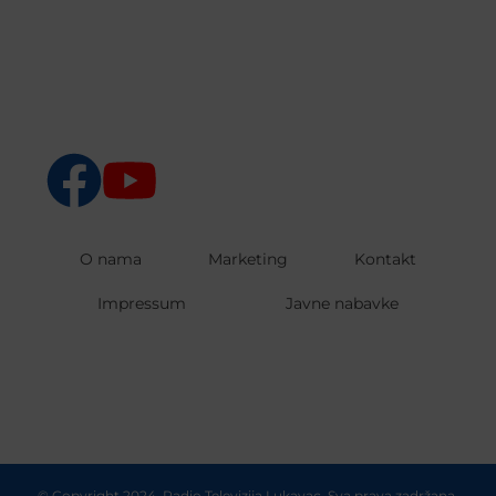
O nama
Marketing
Kontakt
Impressum
Javne nabavke
© Copyright 2024. Radio Televizija Lukavac. Sva prava zadržana.