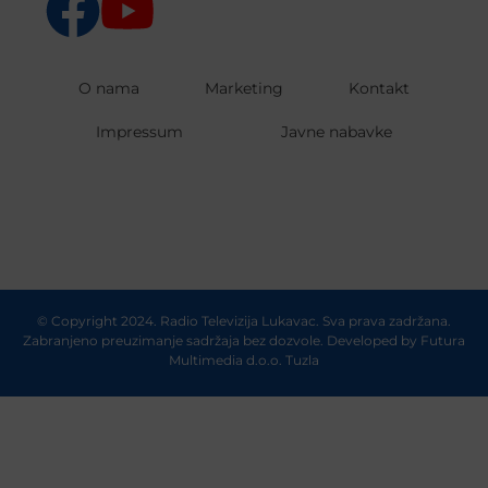
O nama
Marketing
Kontakt
Impressum
Javne nabavke
© Copyright 2024. Radio Televizija Lukavac. Sva prava zadržana.
Zabranjeno preuzimanje sadržaja bez dozvole. Developed by
Futura
Multimedia d.o.o. Tuzla