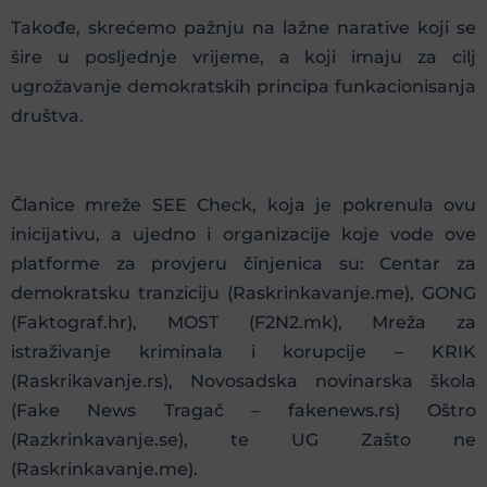
Takođe, skrećemo pažnju na lažne narative koji se
šire u posljednje vrijeme, a koji imaju za cilj
ugrožavanje demokratskih principa funkacionisanja
društva.
Članice mreže SEE Check, koja je pokrenula ovu
inicijativu, a ujedno i organizacije koje vode ove
platforme za provjeru činjenica su: Centar za
demokratsku tranziciju (Raskrinkavanje.me), GONG
(Faktograf.hr), MOST (F2N2.mk), Mreža za
istraživanje kriminala i korupcije – KRIK
(Raskrikavanje.rs), Novosadska novinarska škola
(Fake News Tragač – fakenews.rs) Oštro
(Razkrinkavanje.se), te UG Zašto ne
(Raskrinkavanje.me).