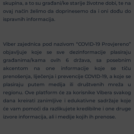
skupina, a to su građani/ke starije životne dobi, te na
ovaj način želimo da doprinesemo da i oni dođu do
ispravnih informacija.
Viber zajednica pod nazivom “COVID-19 Provjereno”
objavljuje koje se sve dezinformacije plasiraju
građanima/kama ovih 6 država, sa posebnim
akcentom na one informacije koje se tiču
prenošenja, liječenja i prevencije COVID-19, a koje se
plasiraju putem medija ili društvenih mreža u
regionu. Ove platform će za korisnike Vibera svakog
dana kreirati zanimljive i edukativne sadržaje koje
će vam pomoći da razlikujete kredibilne i one druge
izvore informacija, ali i medije kojih ih prenose.