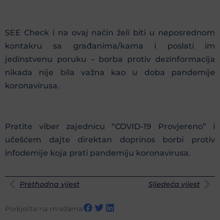
SEE Check i na ovaj način želi biti u neposrednom
kontakru sa građanima/kama i poslati im
jedinstvenu poruku – borba protiv dezinformacija
nikada nije bila važna kao u doba pandemije
koronavirusa.
Pratite viber zajednicu “COVID-19 Provjereno” i
učešćem dajte direktan doprinos borbi protiv
infodemije koja prati pandemiju koronavirusa.
Prethodna vijest
Sljedeća vijest
Podijelite na mrežama