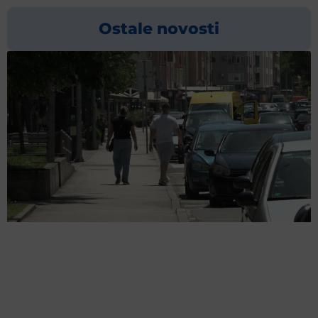
Ostale novosti