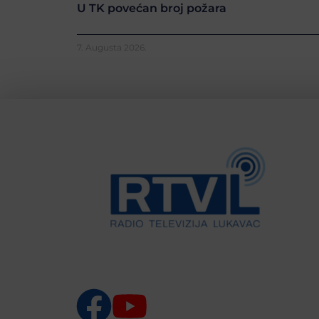
U TK povećan broj požara
7. Augusta 2026.