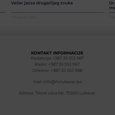
Večer jazza drugačijeg zvuka
Dr
me
7. Augusta 2026.
7. 
KONTAKT INFORMACIJE
Redakcija: +387 35 553 987
Radio: +387 35 553 967
Direktor: +387 35 553 988
mail: info@rtvlukavac.ba
Adresa: Titova ulica bb, 75300 Lukavac