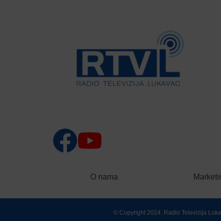
O nama
Marketi
© Copyright 2024. Radio Televizija Lu