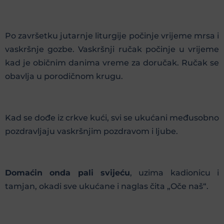
Po završetku jutarnje liturgije počinje vrijeme mrsa i
vaskršnje gozbe. Vaskršnji ručak počinje u vrijeme
kad je običnim danima vreme za doručak. Ručak se
obavlja u porodičnom krugu.
Kad se dođe iz crkve kući, svi se ukućani međusobno
pozdravljaju vaskršnjim pozdravom i ljube.
Domaćin onda pali svijeću
, uzima kadionicu i
tamjan, okadi sve ukućane i naglas čita „Oče naš“.