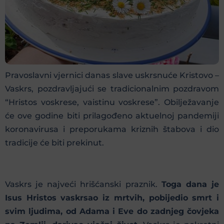
Pravoslavni vjernici danas slave uskrsnuće Kristovo –
Vaskrs, pozdravljajući se tradicionalnim pozdravom
“Hristos voskrese, vaistinu voskrese”. Obilježavanje
će ove godine biti prilagođeno aktuelnoj pandemiji
koronavirusa i preporukama kriznih štabova i dio
tradicije će biti prekinut.
Vaskrs je najveći hrišćanski praznik.
Toga dana je
Isus Hristos vaskrsao iz mrtvih, pobijedio smrt i
svim ljudima, od Adama i Eve do zadnjeg čovjeka