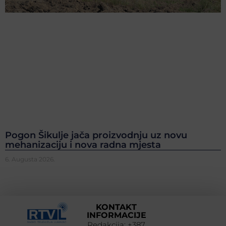
Pogon Šikulje jača proizvodnju uz novu
mehanizaciju i nova radna mjesta
6. Augusta 2026.
KONTAKT
INFORMACIJE
Redakcija: +387