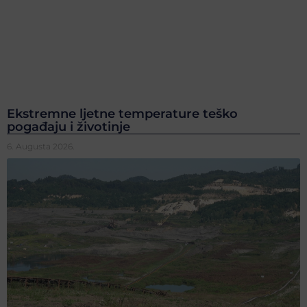
Ekstremne ljetne temperature teško
pogađaju i životinje
6. Augusta 2026.