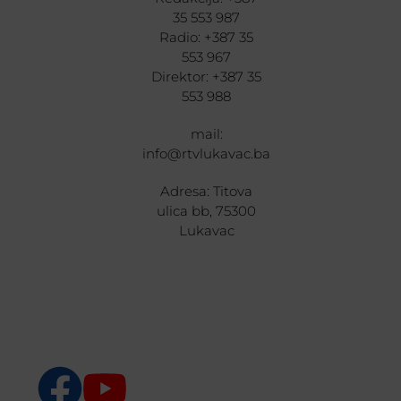
35 553 987
Radio: +387 35
553 967
Direktor: +387 35
553 988
mail:
info@rtvlukavac.ba
Adresa: Titova
ulica bb, 75300
Lukavac