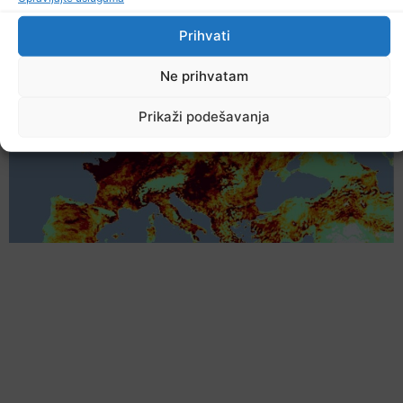
Prihvati
Ne prihvatam
Prikaži podešavanja