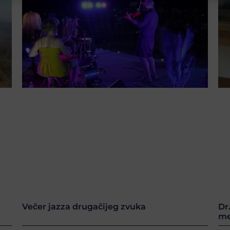
Večer jazza drugačijeg zvuka
Dr
me