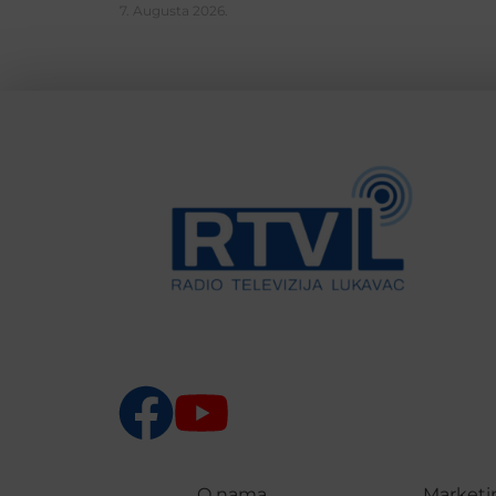
7. Augusta 2026.
O nama
Marketi