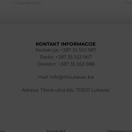
7. Augusta 2026.
7. 
KONTAKT INFORMACIJE
Redakcija: +387 35 553 987
Radio: +387 35 553 967
Direktor: +387 35 553 988
mail: info@rtvlukavac.ba
Adresa: Titova ulica bb, 75300 Lukavac
ng
Kontakt
Impressu