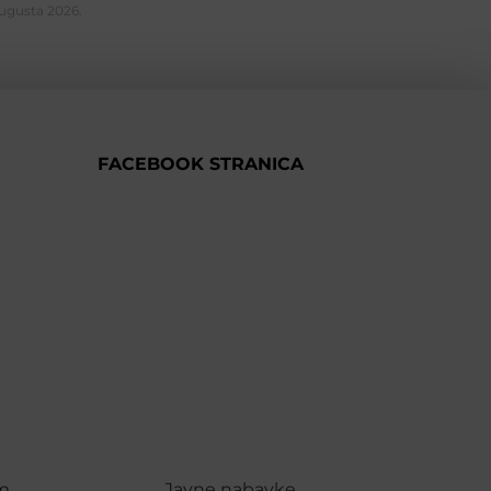
Augusta 2026.
FACEBOOK STRANICA
m
Javne nabavke