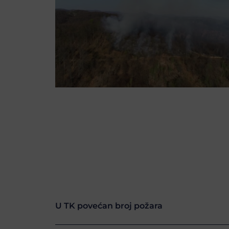
U TK povećan broj požara