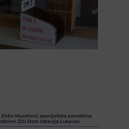
. Eldin Muratović specijalista porodične
dicine JZU Dom zdravlja Lukavac