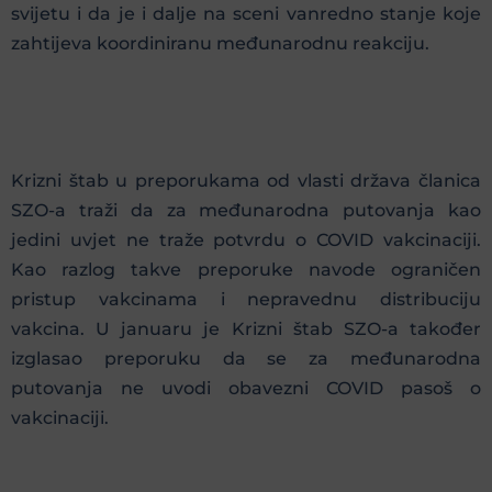
svijetu i da je i dalje na sceni vanredno stanje koje
zahtijeva koordiniranu međunarodnu reakciju.
Krizni štab u preporukama od vlasti država članica
SZO-a traži da za međunarodna putovanja kao
jedini uvjet ne traže potvrdu o COVID vakcinaciji.
Kao razlog takve preporuke navode ograničen
pristup vakcinama i nepravednu distribuciju
vakcina. U januaru je Krizni štab SZO-a također
izglasao preporuku da se za međunarodna
putovanja ne uvodi obavezni COVID pasoš o
vakcinaciji.