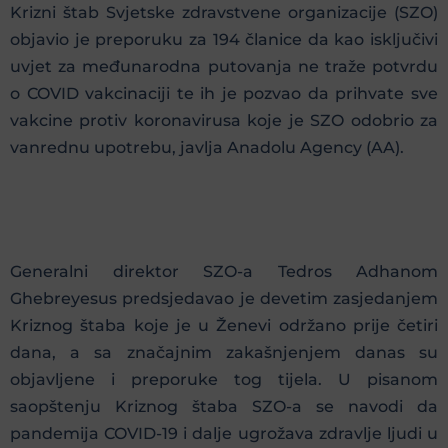
Krizni štab Svjetske zdravstvene organizacije (SZO)
objavio je preporuku za 194 članice da kao isključivi
uvjet za međunarodna putovanja ne traže potvrdu
o COVID vakcinaciji te ih je pozvao da prihvate sve
vakcine protiv koronavirusa koje je SZO odobrio za
vanrednu upotrebu, javlja Anadolu Agency (AA).
Generalni direktor SZO-a Tedros Adhanom
Ghebreyesus predsjedavao je devetim zasjedanjem
Kriznog štaba koje je u Ženevi održano prije četiri
dana, a sa značajnim zakašnjenjem danas su
objavljene i preporuke tog tijela. U pisanom
saopštenju Kriznog štaba SZO-a se navodi da
pandemija COVID-19 i dalje ugrožava zdravlje ljudi u