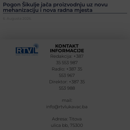
Pogon Šikulje jača proizvodnju uz novu
mehanizaciju i nova radna mjesta
6. Augusta 2026.
KONTAKT
INFORMACIJE
Redakcija: +387
35 553 987
Radio: +387 35
553 967
Direktor: +387 35
553 988
mail:
info@rtvlukavac.ba
Adresa: Titova
ulica bb, 75300