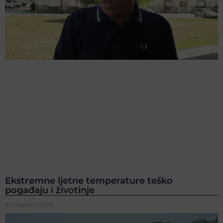
Ekstremne ljetne temperature teško
pogađaju i životinje
6. Augusta 2026.