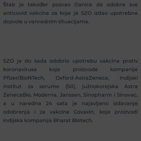
Štab je također pozvao članice da odobre sve
anticovid vakcine za koje je SZO izdao upotrebne
dozvole u vanrednim situacijama.
SZO je do sada odobrio upotrebu vakcina protiv
koronavirusa koje proizvode kompanije
Pfizer/BioNTech, Oxford-AstraZeneca, Indijski
institut za serume (SII), južnokorejska Astra
ZenecaBio, Moderna, Janssen, Sinopharm i Sinovac,
a u naredna 24 sata je najavljeno izdavanje
odobrenja i za vakcine Covaxin, koje proizvodi
indijska kompanija Bharat Biotech.