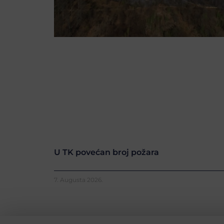
U TK povećan broj požara
7. Augusta 2026.