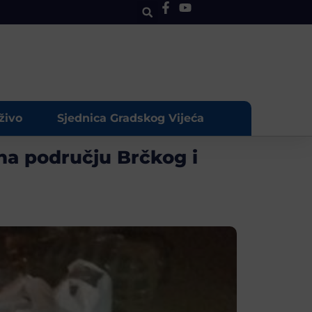
živo
Sjednica Gradskog Vijeća
 na području Brčkog i