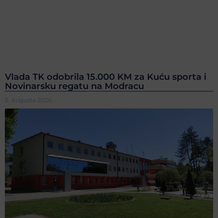
Vlada TK odobrila 15.000 KM za Kuću sporta i
Novinarsku regatu na Modracu
5. Augusta 2026.