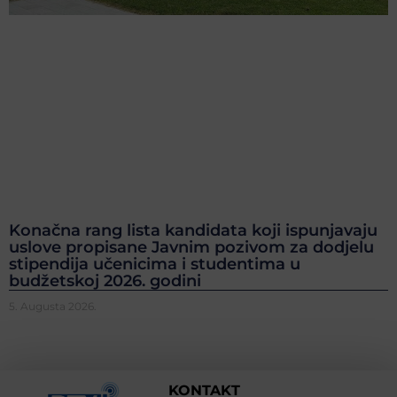
Konačna rang lista kandidata koji ispunjavaju
uslove propisane Javnim pozivom za dodjelu
stipendija učenicima i studentima u
budžetskoj 2026. godini
5. Augusta 2026.
KONTAKT