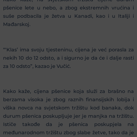
pšenice lete u nebo, a zbog ekstremnih vrućina i
suše podbacila je žetva u Kanadi, kao i u Italiji i
Mađarskoj.
“‘Klas’ ima svoju tjesteninu, cijena je već porasla za
nekih 10 do 12 odsto, a i sigurno je da će i dalje rasti
za 10 odsto”, kazao je Vučić.
Kako kaže, cijena pšenice koja služi za brašno na
berzama visoka je zbog raznih finansijskih lobija i
viška novca na svjetskom tržištu kod banaka, dok
durum pšenica poskupljuje jer je manjka na tržištu.
Ističe takođe da je pšenica poskupjela na
međunarodnom tržištu zbog slabe žetve, tako da je