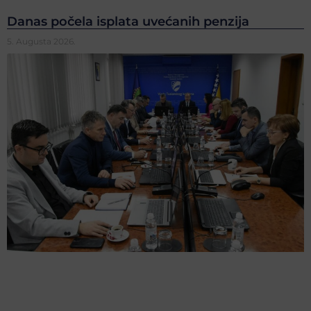
Danas počela isplata uvećanih penzija
5. Augusta 2026.