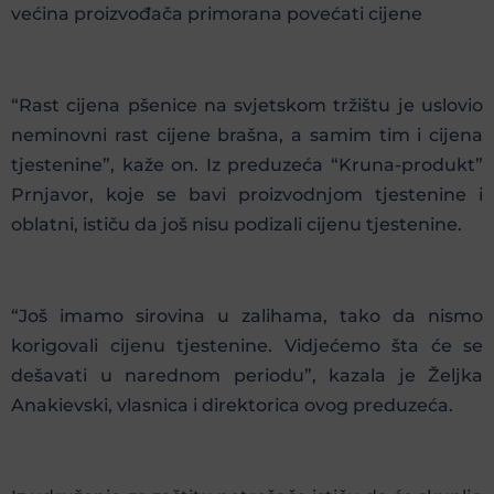
većina proizvođača primorana povećati cijene
“Rast cijena pšenice na svjetskom tržištu je uslovio
neminovni rast cijene brašna, a samim tim i cijena
tjestenine”, kaže on. Iz preduzeća “Kruna-produkt”
Prnjavor, koje se bavi proizvodnjom tjestenine i
oblatni, ističu da još nisu podizali cijenu tjestenine.
“Još imamo sirovina u zalihama, tako da nismo
korigovali cijenu tjestenine. Vidjećemo šta će se
dešavati u narednom periodu”, kazala je Željka
Anakievski, vlasnica i direktorica ovog preduzeća.