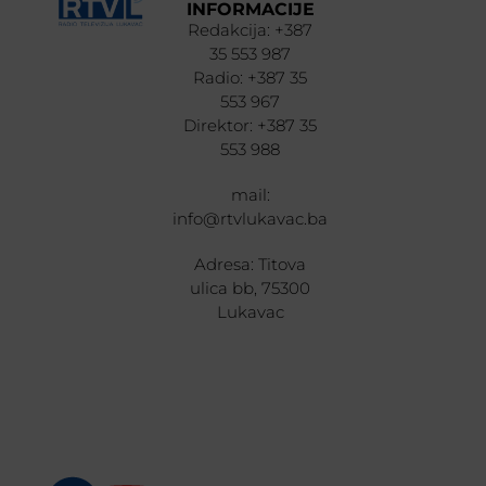
INFORMACIJE
Redakcija: +387
35 553 987
Radio: +387 35
553 967
Direktor: +387 35
553 988
mail:
info@rtvlukavac.ba
Adresa: Titova
ulica bb, 75300
Lukavac