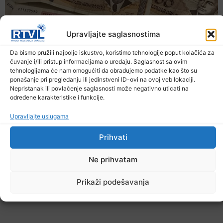
Upravljajte saglasnostima
Da bismo pružili najbolje iskustvo, koristimo tehnologije poput kolačića za
čuvanje i/ili pristup informacijama o uređaju. Saglasnost sa ovim
tehnologijama će nam omogućiti da obrađujemo podatke kao što su
ponašanje pri pregledanju ili jedinstveni ID-ovi na ovoj veb lokaciji.
Nepristanak ili povlačenje saglasnosti može negativno uticati na
određene karakteristike i funkcije.
Upravljajte uslugama
Prihvati
Ne prihvatam
Prikaži podešavanja