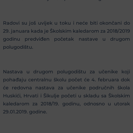
Radovi su još uvijek u toku i neće biti okončani do
29. januara kada je Školskim kaledarom za 2018/2019
godinu predviđen početak nastave u drugom
polugodištu.
Nastava u drugom polugodištu za učenike koji
pohađaju centralnu školu počet će 4. februara dok
će redovna nastava za učenike područnih škola
Huskići, Hrvati i Šikulje početi u skladu sa Školskim
kaledarom za 2018/19. godinu, odnosno u utorak
29.01.2019. godine.