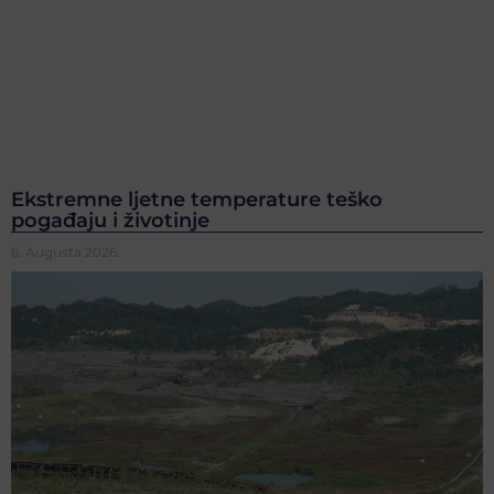
Ekstremne ljetne temperature teško
pogađaju i životinje
6. Augusta 2026.