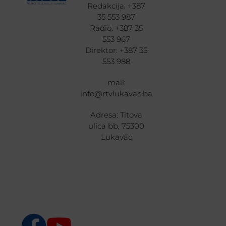
Redakcija: +387
35 553 987
Radio: +387 35
553 967
Direktor: +387 35
553 988
mail:
info@rtvlukavac.ba
Adresa: Titova
ulica bb, 75300
Lukavac