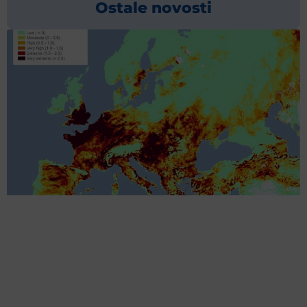
Ostale novosti