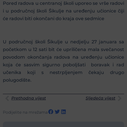
Pored radova u centranoj školi uporeo se vrše radovi
i u područnoj školi Šikulje na uređenju učionice čiji
će radovi biti okončani do kraja ove sedmice
U područnoj školi Šikulje u nedjelju 27 januara sa
početkom u 12 sati bit će upriličena mala svečanost
povodom okončanja radova na uređenju učionice
koja će sasvim sigurno poboljšati boravak i rad
učenika koji s nestrpljenjem čekaju drugo
polugodište.
Prethodna vijest
Sljedeća vijest
Podijelite na mrežama