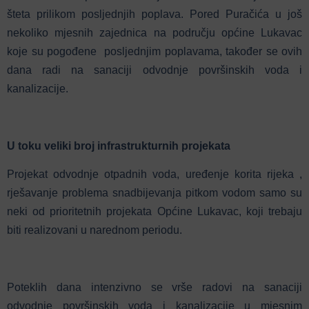
šteta prilikom posljednjih poplava. Pored Puračića u još
nekoliko mjesnih zajednica na području općine Lukavac
koje su pogođene posljednjim poplavama, također se ovih
dana radi na sanaciji odvodnje površinskih voda i
kanalizacije.
U toku veliki broj infrastrukturnih projekata
Projekat odvodnje otpadnih voda, uređenje korita rijeka ,
rješavanje problema snadbijevanja pitkom vodom samo su
neki od prioritetnih projekata Općine Lukavac, koji trebaju
biti realizovani u narednom periodu.
Poteklih dana intenzivno se vrše radovi na sanaciji
odvodnje površinskih voda i kanalizacije u mjesnim