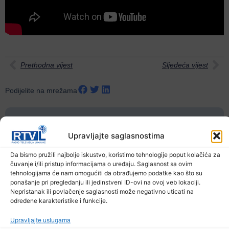
Prethodna vijest
Sljedeća vijest
Podijelite na mrežama
Ostale novosti
Upravljajte saglasnostima
Da bismo pružili najbolje iskustvo, koristimo tehnologije poput kolačića za
čuvanje i/ili pristup informacijama o uređaju. Saglasnost sa ovim
tehnologijama će nam omogućiti da obrađujemo podatke kao što su
ponašanje pri pregledanju ili jedinstveni ID-ovi na ovoj veb lokaciji.
Nepristanak ili povlačenje saglasnosti može negativno uticati na
određene karakteristike i funkcije.
Upravljajte uslugama