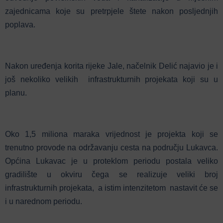
zajednicama koje su pretrpjele štete nakon posljednjih
poplava.
Nakon uređenja korita rijeke Jale, načelnik Delić najavio je i
još nekoliko velikih infrastrukturnih projekata koji su u
planu.
Oko 1,5 miliona maraka vrijednost je projekta koji se
trenutno provode na održavanju cesta na području Lukavca.
Općina Lukavac je u proteklom periodu postala veliko
gradilište u okviru čega se realizuje veliki broj
infrastrukturnih projekata, a istim intenzitetom nastavit će se
i u narednom periodu.