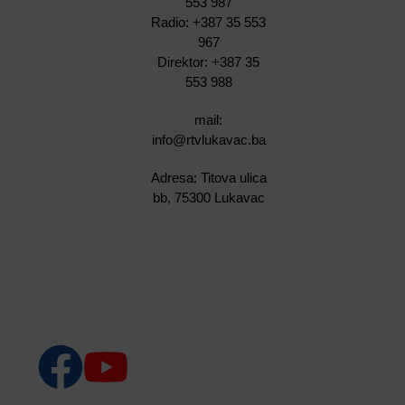
553 987
Radio: +387 35 553
967
Direktor: +387 35
553 988
mail:
info@rtvlukavac.ba
Adresa: Titova ulica
bb, 75300 Lukavac