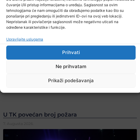
čuvanje i/ili pristup informacijama o uređaju. Saglasnost sa ovim
tehnologijama će nam omogućiti da obrađujemo podatke kao što su
ponašanje pri pregledanju ili jedinstveni ID-ovi na ovoj veb lokaciji.
Nepristanak ili povlačenje saglasnosti može negativno uticati na
određene karakteristike i funkcije.
Upravljajte uslugama
Prihvati
Ne prihvatam
Prikaži podešavanja
U TK povećan broj požara
7. Augusta 2026.