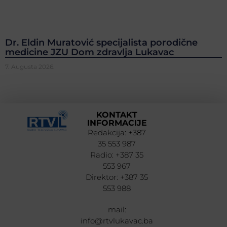
Dr. Eldin Muratović specijalista porodične
medicine JZU Dom zdravlja Lukavac
7. Augusta 2026.
KONTAKT
INFORMACIJE
Redakcija: +387
35 553 987
Radio: +387 35
553 967
Direktor: +387 35
553 988
mail:
info@rtvlukavac.ba