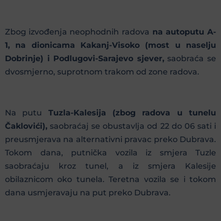
Zbog izvođenja neophodnih radova
na autoputu A-
1, na dionicama Kakanj-Visoko (most u naselju
Dobrinje) i Podlugovi-Sarajevo sjever,
saobraća se
dvosmjerno, suprotnom trakom od zone radova.
Na putu
Tuzla-Kalesija (zbog radova u tunelu
Čaklovići),
saobraćaj se obustavlja od 22 do 06 sati i
preusmjerava na alternativni pravac preko Dubrava.
Tokom dana, putnička vozila iz smjera Tuzle
saobraćaju kroz tunel, a iz smjera Kalesije
obilaznicom oko tunela. Teretna vozila se i tokom
dana usmjeravaju na put preko Dubrava.