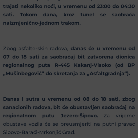
trajati nekoliko noći, u vremenu od 23:00 do 04:30
sati. Tokom dana, kroz tunel se saobraća
naizmjenično-jednom trakom.
Zbog asfalterskih radova,
danas će u vremenu od
07 do 18 sati za saobraćaj bit zatvorena dionica
regionalnog puta R-445 Kakanj-Visoko (od BP
„Mušinbegović“ do skretanja za „Asfaltgradnja“).
Danas i sutra u vremenu od 08 do 18 sati, zbog
sanacionih radova, bit će obustavljen saobraćaj na
regionalnom putu Jezero-Šipovo.
Za vrijeme
obustave vozila će se preusmjeriti na putni pravac
Šipovo-Baraći-Mrkonjić Grad.