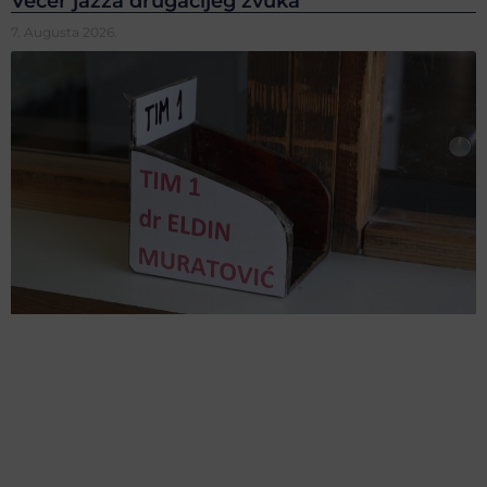
Večer jazza drugačijeg zvuka
7. Augusta 2026.