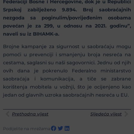
Federaciji Bosne i Hercegovine, dok je u Republici
Srpskoj zabilježeno 9.894. Broj saobraćajnih
nezgoda sa poginulim/povrijeđenim osobama
povećan je za 299, u odnosu na 2021. godinu”,
naveli su iz BIHAMK-a.
Brojne kampanje za sigurnost u saobraćaju mogu
pomoći u prevenciji i smanjenju broja nesreća na
cestama, saglasni su naši sagovornici. Jednu od njih
ovih dana je pokrenulo Federalno ministarstvo
saobraćaja i komunikacija, a tiče se zabrane
korištenja mobitela u vožnji, što je ocijenjeno kao
jedan od glavnih uzroka saobraćajnih nesreća u EU.
Prethodna vijest
Sljedeća vijest
Podijelite na mrežama