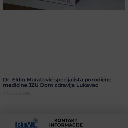
Dr. Eldin Muratović specijalista porodične
medicine JZU Dom zdravlja Lukavac
7. Augusta 2026.
KONTAKT
INFORMACIJE