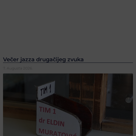
Večer jazza drugačijeg zvuka
7. Augusta 2026.