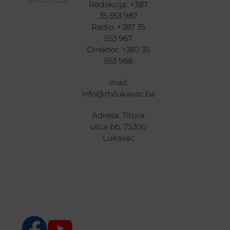
Redakcija: +387
35 553 987
Radio: +387 35
553 967
Direktor: +387 35
553 988
mail:
info@rtvlukavac.ba
Adresa: Titova
ulica bb, 75300
Lukavac