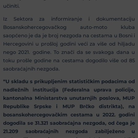
učiniti.
Iz Sektora za informiranje i dokumentaciju
Bosanskohercegovačkog auto-moto kluba
saopćeno je da je broj nezgoda na cestama u Bosni i
Hercegovini u prošloj godini veći za više od hiljadu
nego 2021. godine. To znači da se svakoga dana u
toku prošle godine na cestama dogodilo više od 85
saobraćajnih nezgoda.
“U skladu s prikupljenim statističkim podacima od
nadležnih institucija (Federalna uprava policije,
kantonalna Ministarstva unutarnjih poslova, MUP
Republike Srpske i MUP Brčko distrikta), na
bosanskohercegovačkim cestama u 2022. godini
dogodila se 31.321 saobraćajna nezgoda, od čega je
21.209 saobraćajnih nezgoda zabilježeno u