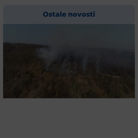
Ostale novosti