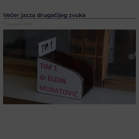
Večer jazza drugačijeg zvuka
7. Augusta 2026.