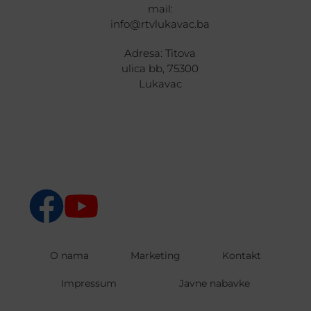
mail:
info@rtvlukavac.ba
Adresa: Titova
ulica bb, 75300
Lukavac
O nama
Marketing
Kontakt
Impressum
Javne nabavke