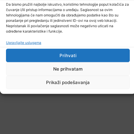
Da bismo pružili najbolje iskustvo, koristimo tehnologije poput kolačića za
čuvanje i/ili pristup informacijama o uređaju. Saglasnost sa ovim
tehnologijama će nam omogućiti da obrađujemo podatke kao što su
ponašanje pri pregledanju ili jedinstveni ID-ovi na ovoj veb lokaciji.
Nepristanak ili povlačenje saglasnosti može negativno uticati na
određene karakteristike i funkcije.
Upravljajte uslugama
Prihvati
Ne prihvatam
Prikaži podešavanja