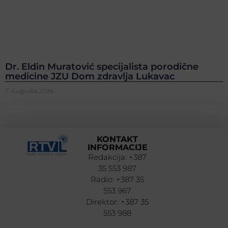
Dr. Eldin Muratović specijalista porodične
medicine JZU Dom zdravlja Lukavac
7. Augusta 2026.
KONTAKT
INFORMACIJE
Redakcija: +387
35 553 987
Radio: +387 35
553 967
Direktor: +387 35
553 988