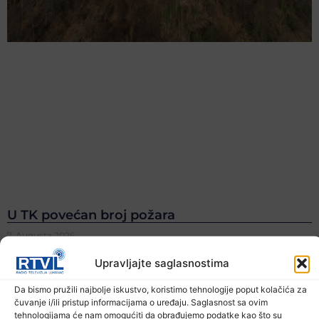
U TK povećan broj požara
7. Augusta 2026.
Upravljajte saglasnostima
Da bismo pružili najbolje iskustvo, koristimo tehnologije poput kolačića za
čuvanje i/ili pristup informacijama o uređaju. Saglasnost sa ovim
tehnologijama će nam omogućiti da obrađujemo podatke kao što su