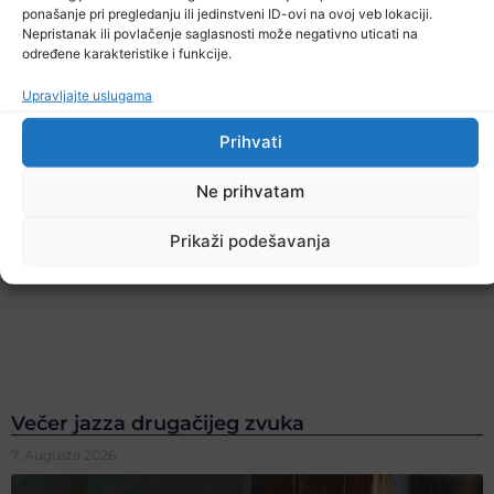
ponašanje pri pregledanju ili jedinstveni ID-ovi na ovoj veb lokaciji.
Nepristanak ili povlačenje saglasnosti može negativno uticati na
određene karakteristike i funkcije.
Upravljajte uslugama
Prihvati
Ne prihvatam
Prikaži podešavanja
Večer jazza drugačijeg zvuka
7. Augusta 2026.