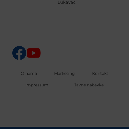
Lukavac
O nama
Marketing
Kontakt
Impressum
Javne nabavke