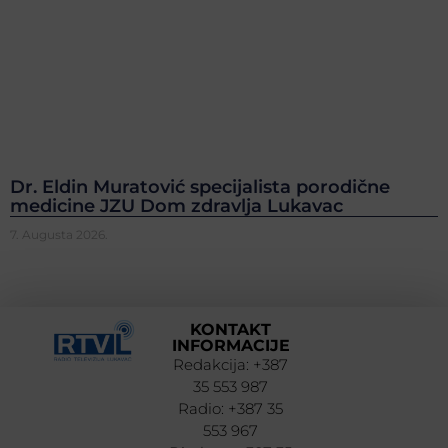
Dr. Eldin Muratović specijalista porodične
medicine JZU Dom zdravlja Lukavac
7. Augusta 2026.
KONTAKT
INFORMACIJE
Redakcija: +387
35 553 987
Radio: +387 35
553 967