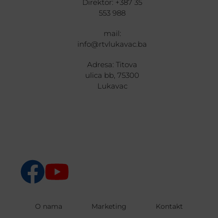
Direktor: +387 35
553 988
mail:
info@rtvlukavac.ba
Adresa: Titova
ulica bb, 75300
Lukavac
O nama
Marketing
Kontakt