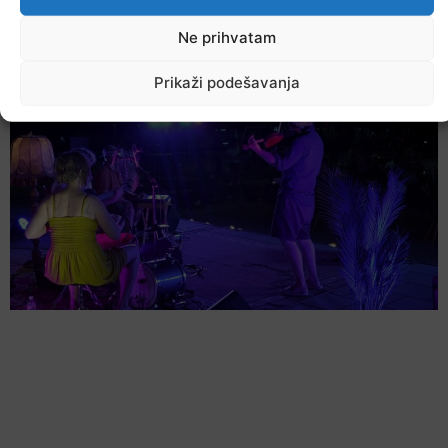
U TK povećan broj požara
Ne prihvatam
7. Augusta 2026.
Prikaži podešavanja