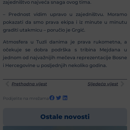
zajedništvo najveća snaga ovog tima.
– Prednost vidim upravo u zajedništvu. Moramo
pokazati da smo prava ekipa i iz minute u minutu
graditi utakmicu – poručio je Grgić.
Atmosfera u Tuzli danima je prava rukometna, a
očekuje se dobra podrška s tribina Mejdana u
jednom od najvažnijih mečeva reprezentacije Bosne
i Hercegovine u posljednjih nekoliko godina.
Prethodna vijest
Sljedeća vijest
Podijelite na mrežama
Ostale novosti