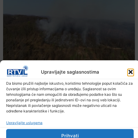
Upravljajte saglasnostima
Da bismo pružili najbolje iskustvo, koristimo tehnologije poput kolačića za
čuvanje i/ili pristup informacijama o uređaju. Saglasnost sa ovim
tehnologijama će nam omogućiti da obrađujemo podatke kao što su
ponašanje pri pregledanju ili jedinstveni ID-ovi na ovoj veb lokaciji.
Nepristanak ili povlačenje saglasnosti može negativno uticati na
određene karakteristike i funkcije.
Upravljajte uslugama
Prihvati