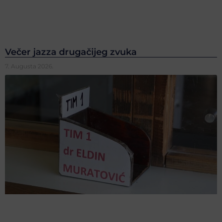
Večer jazza drugačijeg zvuka
7. Augusta 2026.