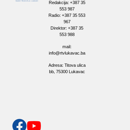
Redakcija: +387 35
553 987
Radio: +387 35 553
967
Direktor: +387 35
553 988
mail:
info@rtvlukavac.ba
Adresa: Titova ulica
bb, 75300 Lukavac