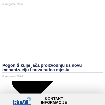
6. Augusta 2026.
Pogon Šikulje jača proizvodnju uz novu
mehanizaciju i nova radna mjesta
6. Augusta 2026.
KONTAKT
INFORMACIJE