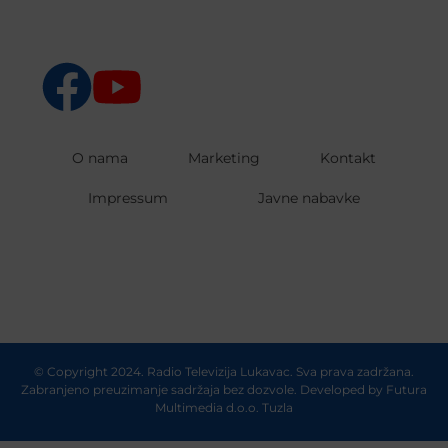
O nama
Marketing
Kontakt
Impressum
Javne nabavke
© Copyright 2024. Radio Televizija Lukavac. Sva prava zadržana.
Zabranjeno preuzimanje sadržaja bez dozvole. Developed by
Futura
Multimedia d.o.o. Tuzla