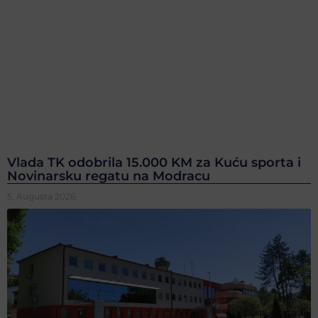
Vlada TK odobrila 15.000 KM za Kuću sporta i
Novinarsku regatu na Modracu
5. Augusta 2026.