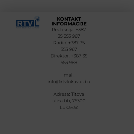
KONTAKT
INFORMACIJE
Redakcija: +387
35 553 987
Radio: +387 35
553 967
Direktor: +387 35
553 988
mail:
info@rtvlukavac.ba
Adresa: Titova
ulica bb, 75300
Lukavac