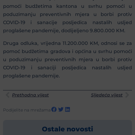
pomoći budžetima kantona u svrhu pomoći u
poduzimanju preventivnih mjera u borbi protiv
COVID-19 i sanacije posljedica nastalih usljed
proglašene pandemije, dodijeljeno 9.800.000 KM.
Druga odluka, vrijedna 11.200.000 KM, odnosi se za
pomoć budžetima gradova i općina u svrhu pomoći
u poduzimanju preventivnih mjera u borbi protiv
COVID-19 i sanaciji posljedica nastalih usljed
proglašene pandemije.
Prethodna vijest
Sljedeća vijest
Podijelite na mrežama
Ostale novosti