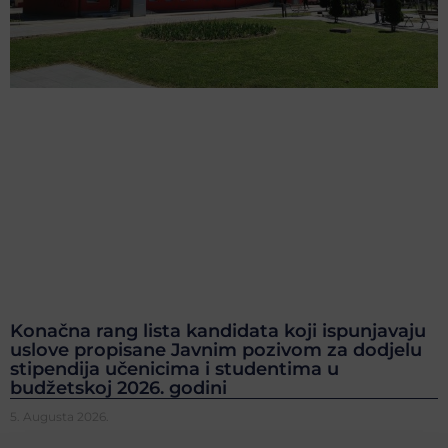
Konačna rang lista kandidata koji ispunjavaju
uslove propisane Javnim pozivom za dodjelu
stipendija učenicima i studentima u
budžetskoj 2026. godini
5. Augusta 2026.