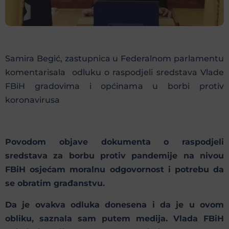
Samira Begić, zastupnica u Federalnom parlamentu
komentarisala odluku o raspodjeli sredstava Vlade
FBiH gradovima i općinama u borbi protiv
koronavirusa
Povodom objave dokumenta o raspodjeli
sredstava za borbu protiv pandemije na nivou
FBiH osjećam moralnu odgovornost i potrebu da
se obratim građanstvu.
Da je ovakva odluka donesena i da je u ovom
obliku, saznala sam putem medija. Vlada FBiH