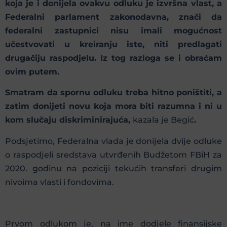
koja je i donijela ovakvu odluku je izvršna vlast, a
Federalni parlament zakonodavna, znači da
federalni zastupnici nisu imali mogućnost
učestvovati u kreiranju iste, niti predlagati
drugačiju raspodjelu. Iz tog razloga se i obraćam
ovim putem.
Smatram da spornu odluku treba hitno poništiti, a
zatim donijeti novu koja mora biti razumna i ni u
kom slučaju diskriminirajuća,
kazala je Begić
.
Podsjetimo, Federalna vlada je donijela dvije odluke
o raspodjeli sredstava utvrđenih Budžetom FBiH za
2020. godinu na poziciji tekućih transferi drugim
nivoima vlasti i fondovima.
Prvom odlukom je, na ime dodjele finansijske