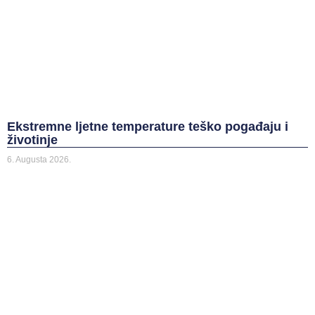
Ekstremne ljetne temperature teško pogađaju i
životinje
6. Augusta 2026.