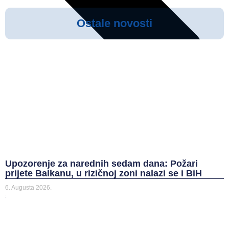
Ostale novosti
Upozorenje za narednih sedam dana: Požari
prijete Balkanu, u rizičnoj zoni nalazi se i BiH
Prethodna vijest
6. Augusta 2026.
Sljedeća vijest