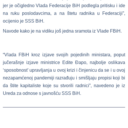
jer je očigledno Vlada Federacije BiH podlegla pritisku i ide
na ruku poslodavcima, a na štetu radnika u Federaciji”,
ocijenio je SSS BiH.
Navode kako je na vidiku još jedna sramota iz Vlade FBiH.
“Vlada FBiH kroz izjave svojih pojedinih ministara, poput
jučerašnje izjave ministrice Edite Đapo, najbolje oslikava
‘sposobnost’ upravljanja u ovoj krizi i činjenicu da se i u ovoj
nezapamćenoj pandemiji razrađuju i smišljaju propisi koji bi
da štite kapitaliste koje su stvorili radnici”, navedeno je iz
Ureda za odnose s javnošću SSS BiH.