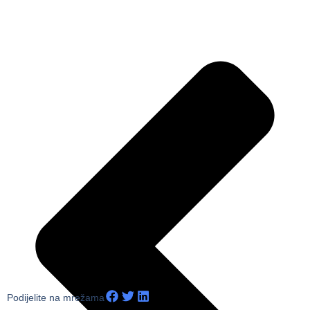
Podijelite na mrežama