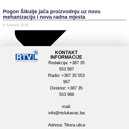
Pogon Šikulje jača proizvodnju uz novu
mehanizaciju i nova radna mjesta
6. Augusta 2026.
KONTAKT
INFORMACIJE
Redakcija: +387 35
553 987
Radio: +387 35 553
967
Direktor: +387 35
553 988
mail:
info@rtvlukavac.ba
Adresa: Titova ulica