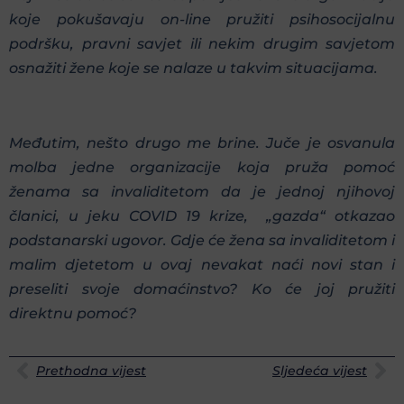
koje pokušavaju on-line pružiti psihosocijalnu
podršku, pravni savjet ili nekim drugim savjetom
osnažiti žene koje se nalaze u takvim situacijama.
Međutim, nešto drugo me brine. Juče je osvanula
molba jedne organizacije koja pruža pomoć
ženama sa invaliditetom da je jednoj njihovoj
članici, u jeku COVID 19 krize, „gazda“ otkazao
podstanarski ugovor. Gdje će žena sa invaliditetom i
malim djetetom u ovaj nevakat naći novi stan i
preseliti svoje domaćinstvo? Ko će joj pružiti
direktnu pomoć?
Prethodna vijest
Sljedeća vijest