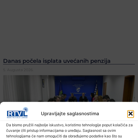
Danas počela isplata uvećanih penzija
5. Augusta 2026.
Upravljajte saglasnostima
Da bismo pružili najbolje iskustvo, koristimo tehnologije poput kolačića za
čuvanje i/ili pristup informacijama o uređaju. Saglasnost sa ovim
tehnologijama će nam omogućiti da obrađujemo podatke kao što su