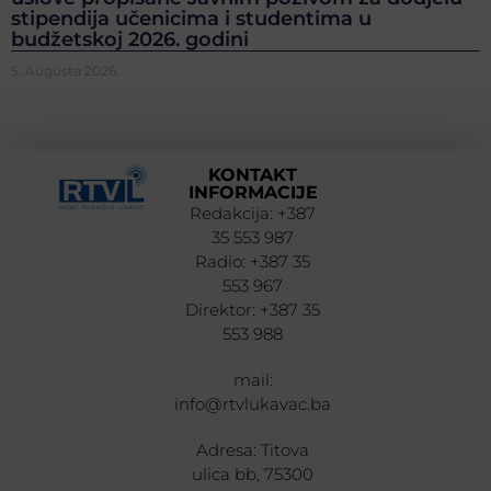
stipendija učenicima i studentima u
budžetskoj 2026. godini
5. Augusta 2026.
KONTAKT
INFORMACIJE
Redakcija: +387
35 553 987
Radio: +387 35
553 967
Direktor: +387 35
553 988
mail:
info@rtvlukavac.ba
Adresa: Titova
ulica bb, 75300