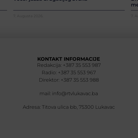
me
7. Augusta 2026.
7. 
KONTAKT INFORMACIJE
Redakcija: +387 35 553 987
Radio: +387 35 553 967
Direktor: +387 35 553 988
mail: info@rtvlukavac.ba
Adresa: Titova ulica bb, 75300 Lukavac