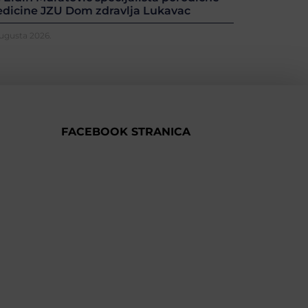
dicine JZU Dom zdravlja Lukavac
Augusta 2026.
FACEBOOK STRANICA