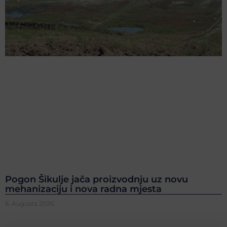
Pogon Šikulje jača proizvodnju uz novu
mehanizaciju i nova radna mjesta
6. Augusta 2026.