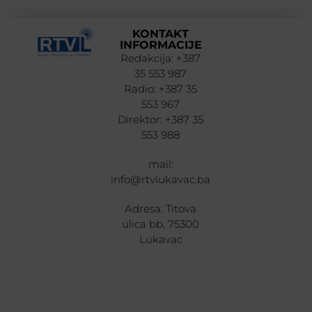
KONTAKT
INFORMACIJE
Redakcija: +387
35 553 987
Radio: +387 35
553 967
Direktor: +387 35
553 988
mail:
info@rtvlukavac.ba
Adresa: Titova
ulica bb, 75300
Lukavac