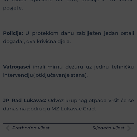
posjete.
Policija:
U proteklom danu zabilježen jedan ostali
događaj, dva krivična djela.
Vatrogasci
imali mirnu dežuru uz jednu tehničku
intervenciju( otključavanje stana).
JP Rad Lukavac:
Odvoz krupnog otpada vršit će se
danas na području MZ Lukavac Grad.
Prethodna vijest
Sljedeća vijest