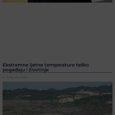
Ekstremne ljetne temperature teško
pogađaju i životinje
6. Augusta 2026.