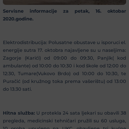
Servisne informacije za petak, 16. oktobar
2020.godine.
Elektrodistribucija: Polusatne obustave u isporuci el.
energije sutra 17. oktobra najavljene su u naseljima:
Zagorje (Karići) od 09:00 do 09:30, Panjik( kod
ambulante) od 10:00 do 10:30 i kod škole od 12:00 do
12:30, Tumare(Vukovo Brdo) od 10:00 do 10:30, te
Puračić (od kružnog toka prema vašerištu) od 13:00
do 13:30 sati.
Hitna služba:
U protekla 24 sata ljekari su obavili 38
pregleda, medicinski tehničari pružili su 60 usluga,
10 osoba upućeno na UKC, obavljene tri kućne