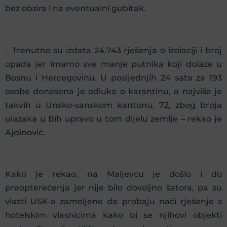
bez obzira i na eventualni gubitak.
– Trenutno su izdata 24.743 rješenja o izolaciji i broj
opada jer imamo sve manje putnika koji dolaze u
Bosnu i Hercegovinu. U posljednjih 24 sata za 193
osobe donesena je odluka o karantinu, a najviše je
takvih u Unsko-sanskom kantonu, 72, zbog broja
ulazaka u Bih upravo u tom dijelu zemlje – rekao je
Ajdinović.
Kako je rekao, na Maljevcu je došlo i do
preopterećenja jer nije bilo dovoljno šatora, pa su
vlasti USK-a zamoljene da probaju naći rješenje s
hotelskim vlasnicima kako bi se njihovi objekti