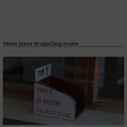
Večer jazza drugačijeg zvuka
7. Augusta 2026.