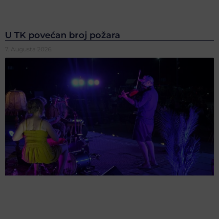
U TK povećan broj požara
7. Augusta 2026.