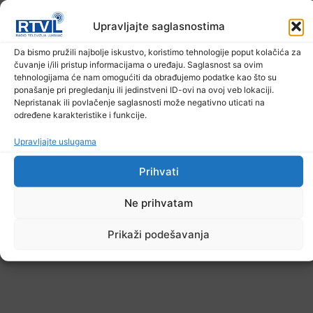
Ostale novosti
Upravljajte saglasnostima
Da bismo pružili najbolje iskustvo, koristimo tehnologije poput kolačića za
čuvanje i/ili pristup informacijama o uređaju. Saglasnost sa ovim
tehnologijama će nam omogućiti da obrađujemo podatke kao što su
ponašanje pri pregledanju ili jedinstveni ID-ovi na ovoj veb lokaciji.
Nepristanak ili povlačenje saglasnosti može negativno uticati na
određene karakteristike i funkcije.
Upravljajte uslugama
Prihvati
Ne prihvatam
Prikaži podešavanja