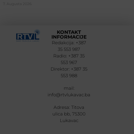
7. Augusta 2026.
KONTAKT
INFORMACIJE
Redakcija: +387
35 553 987
Radio: +387 35
553 967
Direktor: +387 35
553 988
mail:
info@rtvlukavac.ba
Adresa: Titova
ulica bb, 75300
Lukavac