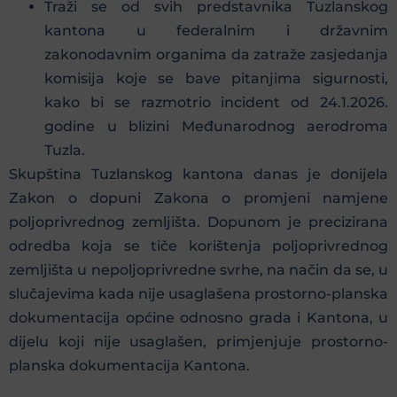
Traži se od svih predstavnika Tuzlanskog
kantona u federalnim i državnim
zakonodavnim organima da zatraže zasjedanja
komisija koje se bave pitanjima sigurnosti,
kako bi se razmotrio incident od 24.1.2026.
godine u blizini Međunarodnog aerodroma
Tuzla.
Skupština Tuzlanskog kantona danas je donijela
Zakon o dopuni Zakona o promjeni namjene
poljoprivrednog zemljišta. Dopunom je precizirana
odredba koja se tiče korištenja poljoprivrednog
zemljišta u nepoljoprivredne svrhe, na način da se, u
slučajevima kada nije usaglašena prostorno-planska
dokumentacija općine odnosno grada i Kantona, u
dijelu koji nije usaglašen, primjenjuje prostorno-
planska dokumentacija Kantona.