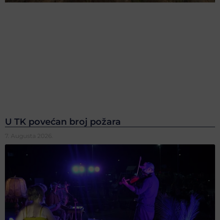
U TK povećan broj požara
7. Augusta 2026.