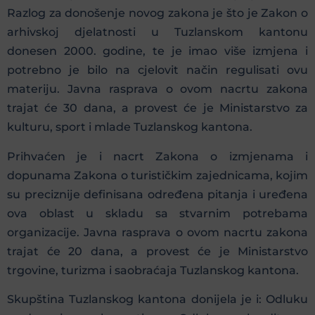
Razlog za donošenje novog zakona je što je Zakon o
arhivskoj djelatnosti u Tuzlanskom kantonu
donesen 2000. godine, te je imao više izmjena i
potrebno je bilo na cjelovit način regulisati ovu
materiju. Javna rasprava o ovom nacrtu zakona
trajat će 30 dana, a provest će je Ministarstvo za
kulturu, sport i mlade Tuzlanskog kantona.
Prihvaćen je i nacrt Zakona o izmjenama i
dopunama Zakona o turističkim zajednicama, kojim
su preciznije definisana određena pitanja i uređena
ova oblast u skladu sa stvarnim potrebama
organizacije. Javna rasprava o ovom nacrtu zakona
trajat će 20 dana, a provest će je Ministarstvo
trgovine, turizma i saobraćaja Tuzlanskog kantona.
Skupština Tuzlanskog kantona donijela je i: Odluku