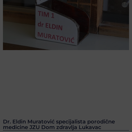
Dr. Eldin Muratović specijalista porodične
medicine JZU Dom zdravlja Lukavac