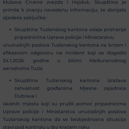
klubova
Crvena zvezda
i
Hajduk
. Skupština je
primila k znanju navedenu Informaciju, te donijela
sljedeće zaključke:
Skupština Tuzlanskog kantona odaje priznanje
pripadnicima Uprave policije i Ministarstvu
unutrašnjih poslova Tuzlanskog kantona na brzom i
efikasnom odgovoru na incident koji se dogodio
24.1.2026. godine u blizini Međunarodnog
aerodroma Tuzla
Skupština Tuzlanskog kantona izražava
zahvalnost građanima Mjesne zajednice
Dubrave i
okolnih mjesta koji su pružili pomoć pripadnicima
Uprave policije i Ministarstva unutrašnjih poslova
Tuzlanskog kantona da se bezbjednosna situacija
stavi pod kontrolu u što kraćem roku