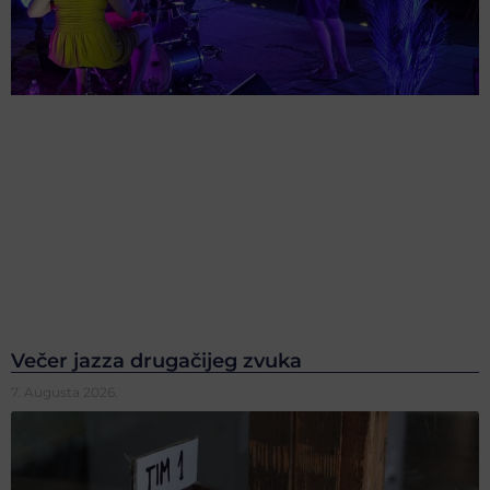
Večer jazza drugačijeg zvuka
7. Augusta 2026.