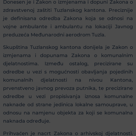
Donesen je i Zakon o izmjenama i dopuni Zakona o
zdravstvenoj zaštiti Tuzlanskog kantona. Preciznije
je definisana odredba Zakona koja se odnosi na
vojne ambulante i ambulantu na lokaciji Javnog
preduzeća Međunarodni aerodrom Tuzla.
Skupština Tuzlanskog kantona donijela je Zakon o
izmjenama i dopunama Zakona o komunalnim
djelatnostima. Između ostalog, precizirane su
odredbe u vezi s mogućnosti obavljanja pojedinih
komunalnih djelatnosti na nivou Kantona,
prvenstveno javnog prevoza putnika, te precizirane
odredbe u vezi propisivanja iznosa komunalne
naknade od strane jedinica lokalne samouprave, u
odnosu na namjenu objekta za koji se komunalna
naknada određuje.
Prihvaćen je nacrt Zakona o arhivskoj djelatnosti.